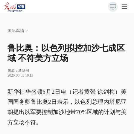
国际军情
>
鲁比奥：以色列拟控加沙七成区
域 不符美方立场
来源：
新华网
2026-06-03 10:13
新华社华盛顿6月2日电（记者黄强 徐剑梅）美
国国务卿鲁比奥2日表示，以色列总理内塔尼亚
胡提出以军要控制加沙地带70%区域的计划与美
方立场不符。