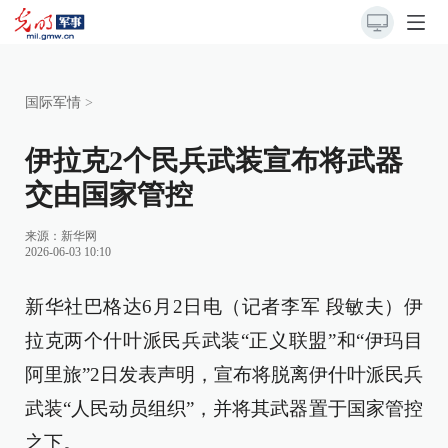
国际军情
>
伊拉克2个民兵武装宣布将武器
交由国家管控
来源：
新华网
2026-06-03 10:10
新华社巴格达6月2日电（记者李军 段敏夫）伊
拉克两个什叶派民兵武装“正义联盟”和“伊玛目
阿里旅”2日发表声明，宣布将脱离伊什叶派民兵
武装“人民动员组织”，并将其武器置于国家管控
之下。