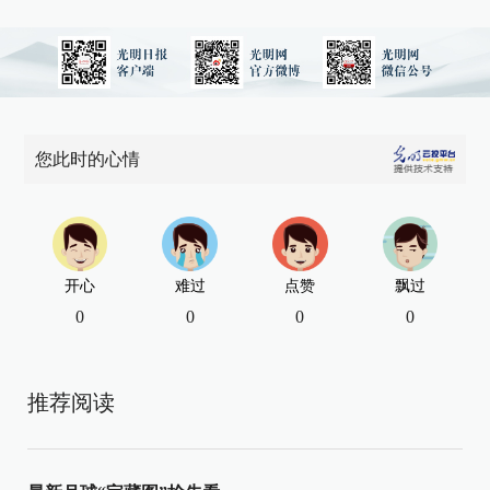
您此时的心情
开心
难过
点赞
飘过
0
0
0
0
推荐阅读