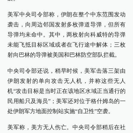
美军中央司令部称，伊朗在整个中东范围发动
袭击，向周边邻国发射多枚弹道导弹，但所有
导弹均未命中。其中，两枚射向科威特的导弹
未能飞抵目标区域或者在飞行途中解体；三枚
射向巴林的导弹被美国和巴林防空部队拦截。
中央司令部还说，稍早时候，美军击落三架由
伊朗发射的单向攻击无人机，并称这些无人
机“攻击目标是当时正在该地区水域正当通行的
民用船只及海员”；美军还对位于格什姆岛的一
处伊朗军方地面控制站实施“自卫性”空袭。
美军称，美方无人伤亡。中央司令部稍后在社