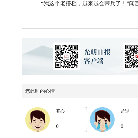
“我这个老搭档，越来越会带兵了！”闻言
您此时的心情
开心
难过
0
0