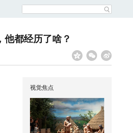
，他都经历了啥？
视觉焦点