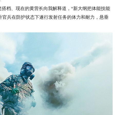
搭档、现在的黄营长向我解释道，“新大纲把体能技能
升官兵在防护状态下遂行发射任务的体力和耐力，悬垂