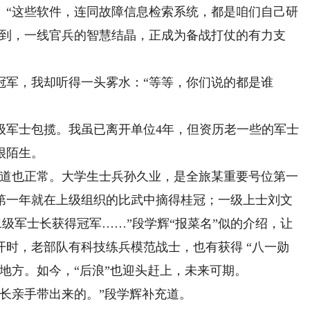
。“这些软件，连同故障信息检索系统，都是咱们自己研
识到，一线官兵的智慧结晶，正成为备战打仗的有力支
军，我却听得一头雾水：“等等，你们说的都是谁
军士包揽。我虽已离开单位4年，但资历老一些的军士
很陌生。
道也正常。大学生士兵孙久业，是全旅某重要号位第一
第一年就在上级组织的比武中摘得桂冠；一级上士刘文
二级军士长获得冠军……”段学辉“报菜名”似的介绍，让
时，老部队有科技练兵模范战士，也有获得 “八一勋
地方。如今，“后浪”也迎头赶上，未来可期。
长亲手带出来的。”段学辉补充道。