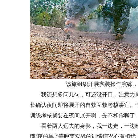
该旅组织开展实装操作演练，
我还想多问几句，可还没开口，注意力就
长确认夜间即将展开的自救互救考核事宜。“
训练考核就要在夜间展开啊，先不和你聊了
看着两人远去的身影，我一边走，一边暗
懂‘夜的黑’”等脱离实战的训练情况心有担