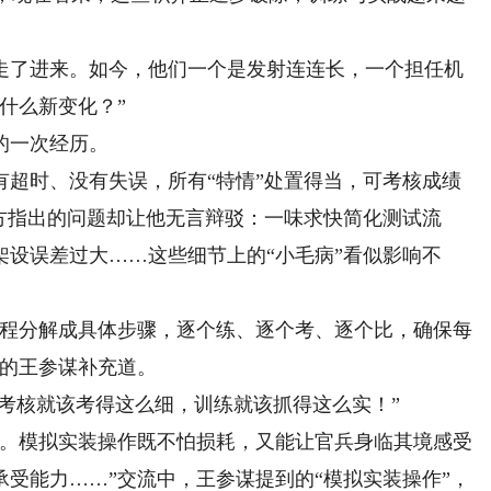
了进来。如今，他们一个是发射连连长，一个担任机
什么新变化？”
的一次经历。
时、没有失误，所有“特情”处置得当，可考核成绩
方指出的问题却让他无言辩驳：一味求快简化测试流
设误差过大……这些细节上的“小毛病”看似影响不
程分解成具体步骤，逐个练、逐个考、逐个比，确保每
旁的王参谋补充道。
考核就该考得这么细，训练就该抓得这么实！”
。模拟实装操作既不怕损耗，又能让官兵身临其境感受
受能力……”交流中，王参谋提到的“模拟实装操作”，