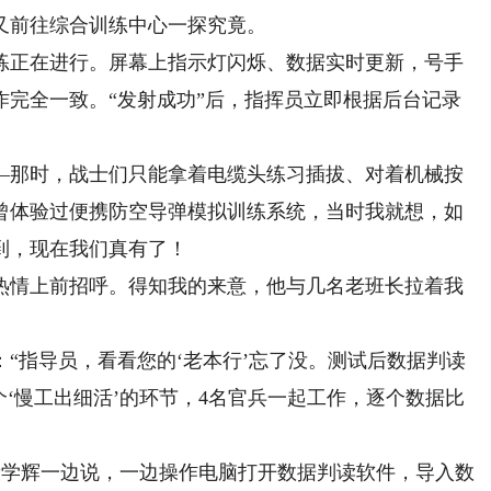
又前往综合训练中心一探究竟。
正在进行。屏幕上指示灯闪烁、数据实时更新，号手
作完全一致。“发射成功”后，指挥员立即根据后台记录
那时，战士们只能拿着电缆头练习插拔、对着机械按
曾体验过便携防空导弹模拟训练系统，当时我就想，如
到，现在我们真有了！
情上前招呼。得知我的来意，他与几名老班长拉着我
指导员，看看您的‘老本行’忘了没。测试后数据判读
个‘慢工出细活’的环节，4名官兵一起工作，逐个数据比
段学辉一边说，一边操作电脑打开数据判读软件，导入数