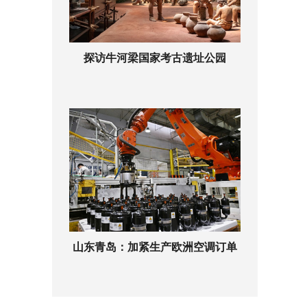
探访牛河梁国家考古遗址公园
山东青岛：加紧生产欧洲空调订单