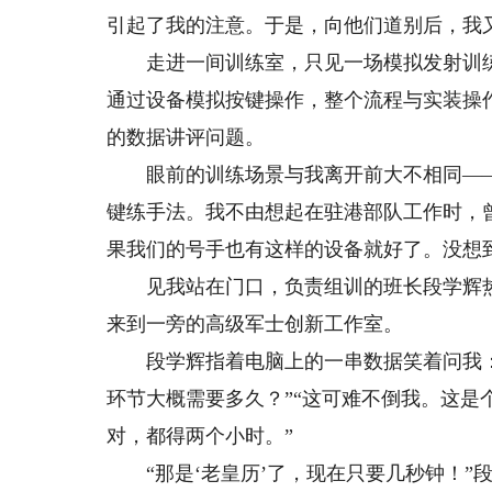
引起了我的注意。于是，向他们道别后，我
走进一间训练室，只见一场模拟发射训练
通过设备模拟按键操作，整个流程与实装操
的数据讲评问题。
眼前的训练场景与我离开前大不相同——
键练手法。我不由想起在驻港部队工作时，
果我们的号手也有这样的设备就好了。没想
见我站在门口，负责组训的班长段学辉热
来到一旁的高级军士创新工作室。
段学辉指着电脑上的一串数据笑着问我：“
环节大概需要多久？”“这可难不倒我。这是
对，都得两个小时。”
“那是‘老皇历’了，现在只要几秒钟！”