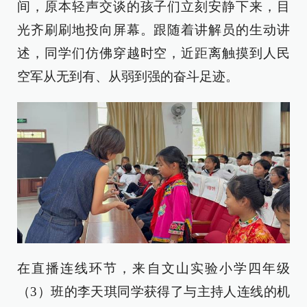
间，原本轻声交谈的孩子们立刻安静下来，目
光齐刷刷地投向屏幕。跟随着讲解员的生动讲
述，同学们仿佛穿越时空，近距离触摸到人民
空军从无到有、从弱到强的奋斗足迹。
在直播连线环节，来自文山实验小学四年级
（3）班的李天琪同学获得了与主持人连线的机