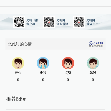
您此时的心情
开心
难过
点赞
飘过
0
0
0
0
推荐阅读