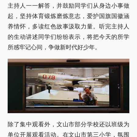
主持人一一解答，并鼓励同学们从身边小事做
起，坚持体育锻炼磨炼意志，爱护国旗国徽涵
养情怀，多读红色故事汲取力量。听完主持人
的生动讲述同学们纷纷表示，将把今天的所学
所感牢记心间，争做新时代好少年。
除了集中观看外，文山市部分学校还以班级为
单位开展观看活动。在文山市第三小学，氛围