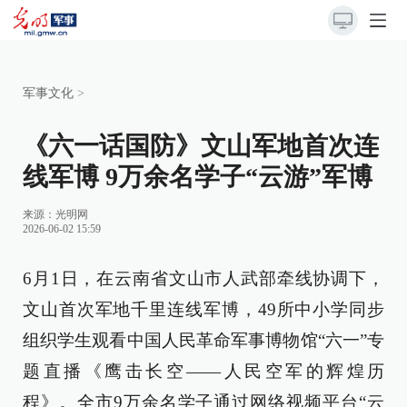
军事文化
>
《六一话国防》文山军地首次连
线军博 9万余名学子“云游”军博
来源：
光明网
2026-06-02 15:59
6月1日，在云南省文山市人武部牵线协调下，
文山首次军地千里连线军博，49所中小学同步
组织学生观看中国人民革命军事博物馆“六一”专
题直播《鹰击长空——人民空军的辉煌历
程》。全市9万余名学子通过网络视频平台“云