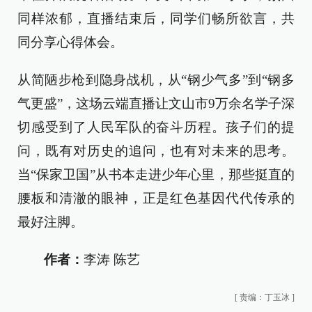
同样浓郁，直播结束后，同学们畅所欲言，共
同分享心得体会。
从简陋步枪到隐身战机，从“钢少气多”到“钢多
气更盛”，这场云端直播让文山市9万余名学子深
切感受到了人民军队的奋斗历程。孩子们的提
问，既有对历史的追问，也有对未来的思考。
当“保家卫国”从书本走进少年心里，那些挺直的
腰板和清澈的眼神，正是红色基因代代传承的
最好注脚。
作者：
李涛 陈艺
[
责编：丁玉冰
]