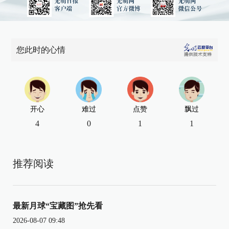
您此时的心情
开心
难过
点赞
飘过
4
0
1
1
推荐阅读
最新月球“宝藏图”抢先看
2026-08-07 09:48