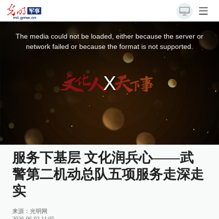
This
is
a
The media could not be loaded, either because the server or
modal
window.
network failed or because the format is not supported.
服务下基层 文化润兵心——武
警第二机动总队五项服务走深走
实
来源：
光明网