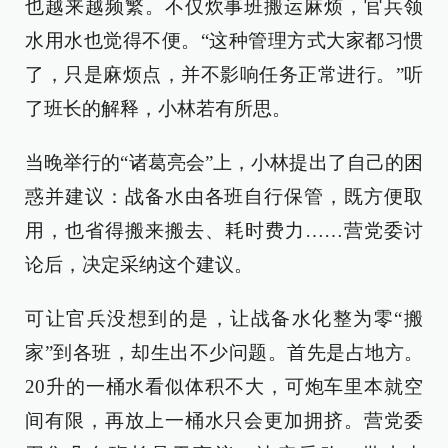
也越来越频繁。不仅炊事班搬运麻烦，官兵领
水用水也觉得不便。“这种管理方式大家都习惯
了，只是麻烦点，并不影响任务正常进行。”听
了班长的解释，小林若有所思。
当晚举行的“诸葛亮会”上，小林提出了自己的困
惑并建议：战备水由各班自行保管，既方便取
用，也省得搬来搬去、耗时费力……营党委讨
论后，决定采纳这个建议。
可让官兵没想到的是，让战备水化整为零“搬
家”到各班，却生出不少问题。首先是占地方。
20升的一桶水看似体积不大，可炮车里本就空
间有限，再放上一桶水只会更加拥挤。营党委