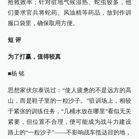
抢救效率；针对驻地气候湿热、蛇虫较多，他
们要求官兵将蛇药、风油精等药品，放到作训
服口袋里，确保取用方便。
短 评
为了打赢，值得较真
■杨 铭
思想家伏尔泰说过：“使人疲惫的不是远方的高
山，而是鞋子里的一粒沙子。”驻训场上，相较
于紧张的训练任务，“几桶水放在哪里”看似无关
紧要，但位置不合理，便可能成为战斗力建设
路上的“一粒沙子”——不影响战车抵达目的地，