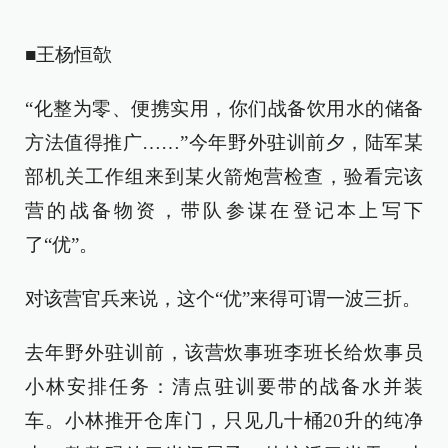
■王杨恒欹
“化整为零、便携实用，你们战备饮用水的储备
方法值得推广……”今年野外驻训前夕，陆军某
部机关工作组来到某火箭炮营检查，验看完该
营的战备物资，带队参谋在登记本上写下
了“优”。
对该营官兵来说，这个“优”来得可谓一波三折。
去年野外驻训前，该营炊事班李班长给炊事员
小林安排任务：清点驻训要带的战备水并装
车。小林推开仓库门，只见几十桶20升的纯净