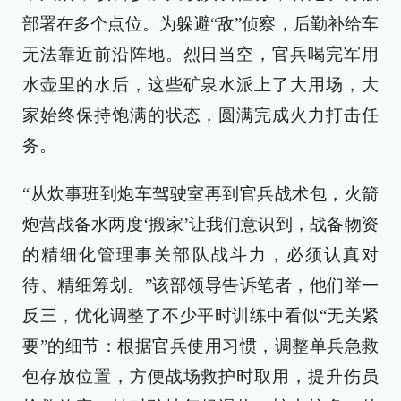
部署在多个点位。为躲避“敌”侦察，后勤补给车
无法靠近前沿阵地。烈日当空，官兵喝完军用
水壶里的水后，这些矿泉水派上了大用场，大
家始终保持饱满的状态，圆满完成火力打击任
务。
“从炊事班到炮车驾驶室再到官兵战术包，火箭
炮营战备水两度‘搬家’让我们意识到，战备物资
的精细化管理事关部队战斗力，必须认真对
待、精细筹划。”该部领导告诉笔者，他们举一
反三，优化调整了不少平时训练中看似“无关紧
要”的细节：根据官兵使用习惯，调整单兵急救
包存放位置，方便战场救护时取用，提升伤员