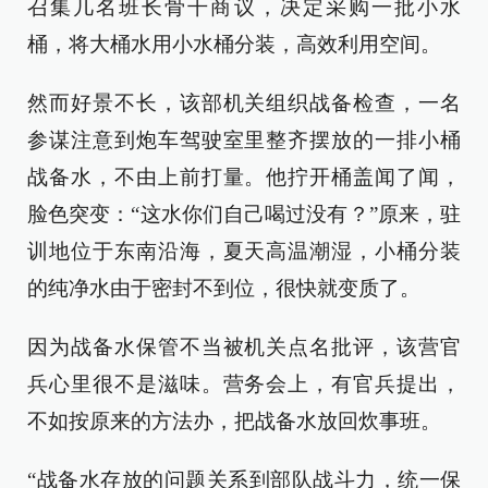
召集几名班长骨干商议，决定采购一批小水
桶，将大桶水用小水桶分装，高效利用空间。
然而好景不长，该部机关组织战备检查，一名
参谋注意到炮车驾驶室里整齐摆放的一排小桶
战备水，不由上前打量。他拧开桶盖闻了闻，
脸色突变：“这水你们自己喝过没有？”原来，驻
训地位于东南沿海，夏天高温潮湿，小桶分装
的纯净水由于密封不到位，很快就变质了。
因为战备水保管不当被机关点名批评，该营官
兵心里很不是滋味。营务会上，有官兵提出，
不如按原来的方法办，把战备水放回炊事班。
“战备水存放的问题关系到部队战斗力，统一保