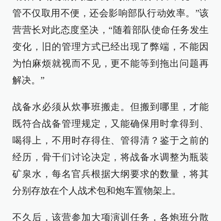
管不仅取用不便，还会影响部队行动效率。”该
营营长对此态度坚决，“随着部队使命任务发生
变化，旧的管理方式已经出现了弊端，不能因
为怕麻烦就视而不见，更不能等到拖出问题再
解决。”
战备水必须从炊事班搬走。但搬到哪里，才能
既符合战备管理规定，又能确保用时拿得到、
喝得上，不用时存得住、管得清？鉴于之前的
经历，骨干们讨论决定，将战备水调整为瓶装
矿泉水，每名官兵根据大纲要求的数量，将其
分别存放在个人战术包和炮车置物架上。
不久后，该营参加大项演训任务，各炮班分散