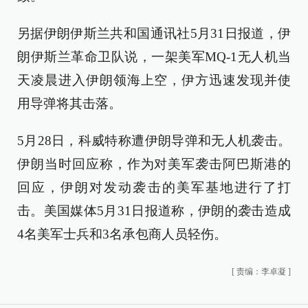
另据伊朗伊斯兰共和国通讯社5月31日报道，伊
朗伊斯兰革命卫队说，一架美军MQ-1无人机当
天凌晨进入伊朗领海上空，伊方迅速发现并使
用导弹将其击落。
5月28日，科威特称遭伊朗导弹和无人机袭击。
伊朗当时回应称，作为对美军袭击阿巴斯港的
回应，伊朗对发动袭击的美军基地进行了打
击。美国媒体5月31日报道称，伊朗的袭击造成
4名美军士兵和3名承包商人员轻伤。
[
责编：李卓凝
]