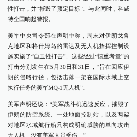
性打击，并“摧毁了预定目标”。与此同时，科威
特全国响起警报。
美军中央司令部在声明中称，周末对伊朗戈鲁
克地区和格什姆岛的雷达及无人机指挥控制设
施实施了“自卫性打击”。这些经过“慎重考量”的
打击分别发生在5月30日和31日，“旨在回应伊
朗的侵略行径，包括击落一架在国际水域上空
执行任务的美军MQ-1无人机”。
美军声明还说：“美军战斗机迅速反应，摧毁了
伊朗的防空系统、一处地面控制站，以及两架
对地区水域航行船只构成明确威胁的单向攻击
无人机。没有美军人员受伤。”