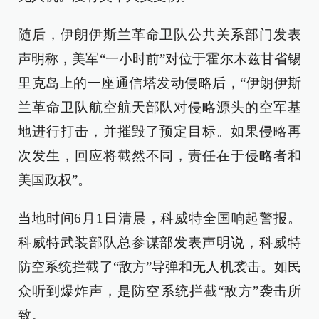
随后，伊朗伊斯兰革命卫队公共关系部门发表
声明称，美军“一小时前”对位于霍尔木兹甘省锡
里克岛上的一座通信塔发动侵略后，“伊朗伊斯
兰革命卫队航空航天部队对侵略源头的空军基
地进行打击，并摧毁了预定目标。如果侵略再
次发生，回应将截然不同，责任在于侵略者和
美国政权”。
当地时间6月1日清晨，科威特全国响起警报。
科威特武装部队总参谋部发表声明说，科威特
防空系统拦截了“敌方”导弹和无人机袭击。如民
众听到爆炸声，是防空系统拦截“敌方”袭击所
致。