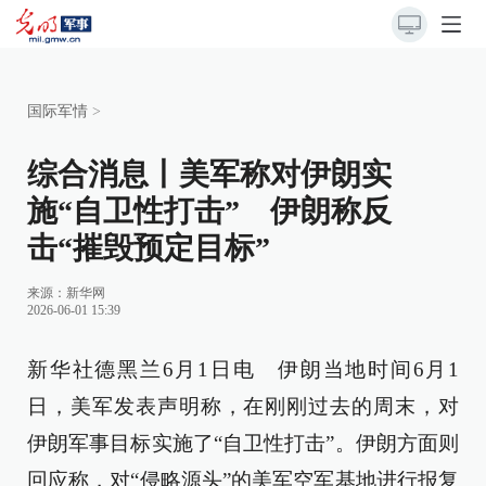
国际军情
>
综合消息丨美军称对伊朗实
施“自卫性打击” 伊朗称反
击“摧毁预定目标”
来源：
新华网
2026-06-01 15:39
新华社德黑兰6月1日电 伊朗当地时间6月1
日，美军发表声明称，在刚刚过去的周末，对
伊朗军事目标实施了“自卫性打击”。伊朗方面则
回应称，对“侵略源头”的美军空军基地进行报复