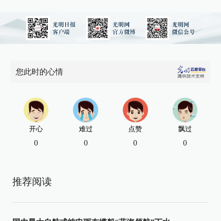
您此时的心情
开心
难过
点赞
飘过
0
0
0
0
推荐阅读