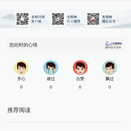
您此时的心情
开心
难过
点赞
飘过
0
0
0
0
推荐阅读