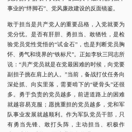
事业的“绊脚石”、党风廉政建设的反面镜鉴。
敢于担当是共产党人的重要品格，入党就要为
党分忧。是否有肝胆、勇担当、敢牺牲，是检
验党员党性觉悟的“试金石”，也是判断党员胸
怀、勇气和境界的“铁标尺”。正如李狄三同志所
说：“共产党员就是在党最困难的时候，向党要
副担子挑在肩上的人。”当前，备战打仗任务向
深处抓、向实里落，需要啃下的“硬骨头”还很
多。勇于负责的党员越多，前进道路上的困难
就越容易克服；愿挑重担的党员越多，党和军
队事业发展就越顺利。作为军队党员干部，只
有勇当先锋、敢打头阵，主动担当、积极作