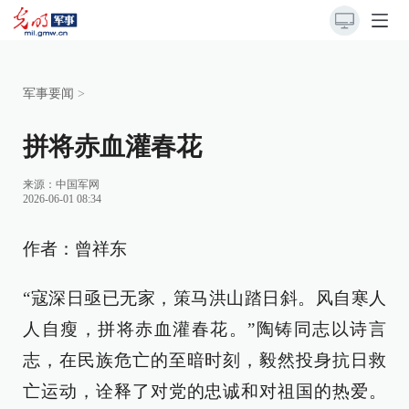
军事要闻
>
拼将赤血灌春花
来源：
中国军网
2026-06-01 08:34
作者：曾祥东
“寇深日亟已无家，策马洪山踏日斜。风自寒人
人自瘦，拼将赤血灌春花。”陶铸同志以诗言
志，在民族危亡的至暗时刻，毅然投身抗日救
亡运动，诠释了对党的忠诚和对祖国的热爱。