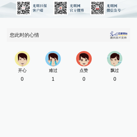
您此时的心情
开心
难过
点赞
飘过
0
1
0
0