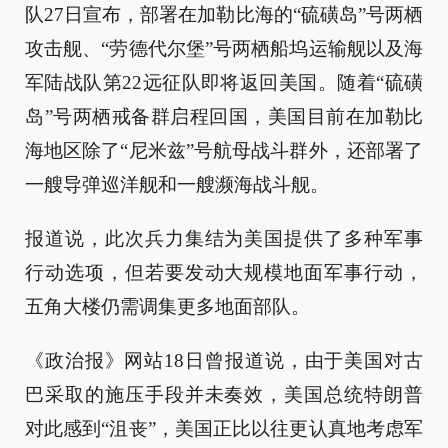
队27日宣布，部署在加勒比海的“硫磺岛”号两栖
攻击舰、“劳德代尔堡”号两栖船坞运输舰以及海
军陆战队第22远征队即将返回美国。随着“硫磺
岛”号两栖戒备群启程回国，美国目前在加勒比
海地区除了“尼米兹”号航母战斗群外，还部署了
一艘导弹巡洋舰和一艘濒海战斗舰。
报道说，此次兵力集结为美国提供了多种军事
行动选项，但若要发动大规模地面军事行动，
五角大楼仍需调集更多地面部队。
《政治报》网站18日曾报道说，由于美国对古
巴采取的施压手段并未奏效，美国总统特朗普
对此感到“沮丧”，美国正比以往更认真地考虑军