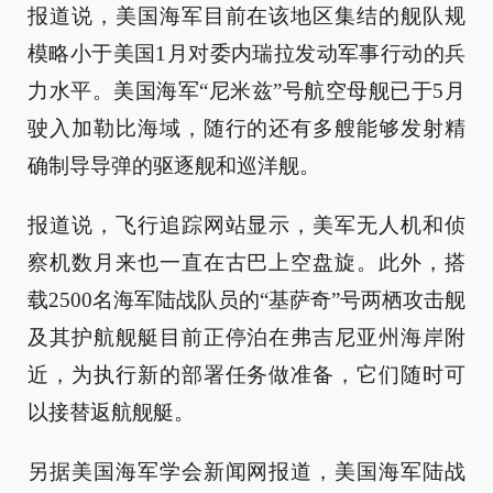
报道说，美国海军目前在该地区集结的舰队规
模略小于美国1月对委内瑞拉发动军事行动的兵
力水平。美国海军“尼米兹”号航空母舰已于5月
驶入加勒比海域，随行的还有多艘能够发射精
确制导导弹的驱逐舰和巡洋舰。
报道说，飞行追踪网站显示，美军无人机和侦
察机数月来也一直在古巴上空盘旋。此外，搭
载2500名海军陆战队员的“基萨奇”号两栖攻击舰
及其护航舰艇目前正停泊在弗吉尼亚州海岸附
近，为执行新的部署任务做准备，它们随时可
以接替返航舰艇。
另据美国海军学会新闻网报道，美国海军陆战