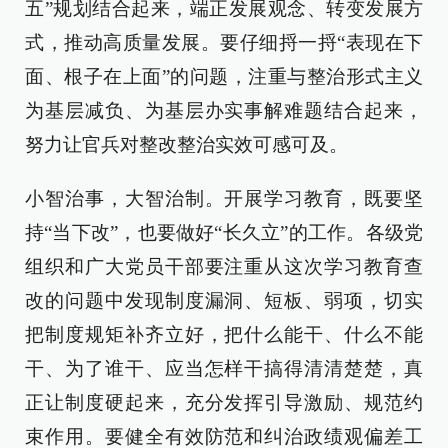
五”规划结合起来，端正发展观念、转变发展方
式，推动高质量发展。要仔细捋一捋“表现在下
面、根子在上面”的问题，注重与整治形式主义
为基层减负、为基层办实事解难题结合起来，
努力让官兵对整改整治实效可感可及。
小智治事，大智治制。开展学习教育，既要坚
持“当下改”，也要做好“长久立”的工作。各级党
组织和广大党员干部要注重从这次学习教育查
改的问题中发现制度漏洞、短板、弱项，切实
把制度规矩补齐立好，把什么能干、什么不能
干、为了谁干、应当怎样干搞得清清楚楚，真
正让制度硬起来，充分发挥引导激励、规范约
束作用。要健全有效防范和纠治政绩观偏差工