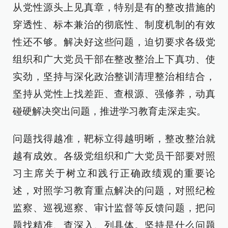
从党性源头上见真章，特别是有的整改措施的
穿透性、标本兼治的彻底性、制度机制的有效
性还不够。解决好这些问题，迫切要求各级党
组织和广大党员干部在整改整治上下真功、使
实劲，坚持与深化政治整训清理整治相结合，
坚持从党性上找差距、查根源、强修养，动真
碰硬解决突出问题，推进学习教育走深走实。
问题找得越准，靶标立得越明晰，整改整治就
越有成效。各级党组织和广大党员干部要对照
习主席关于树立和践行正确政绩观的重要论
述，对照学习教育重点解决的问题，对照纪检
监察、巡视巡察、审计监督等反馈问题，把问
题找精准、查深入、列具体。坚持是什么问题