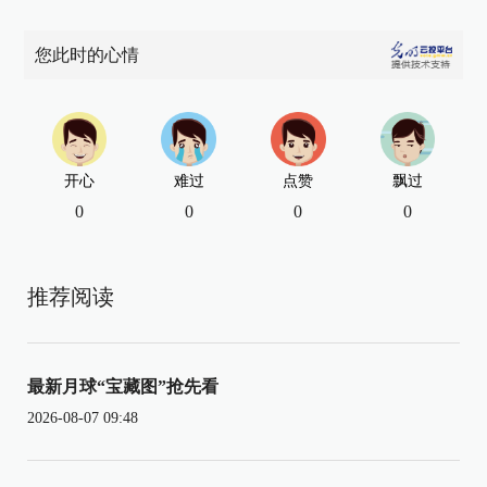
您此时的心情
开心
难过
点赞
飘过
0
0
0
0
推荐阅读
最新月球“宝藏图”抢先看
2026-08-07 09:48