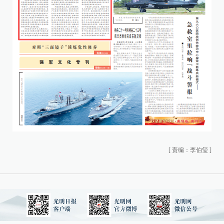
[
责编：李伯玺
]