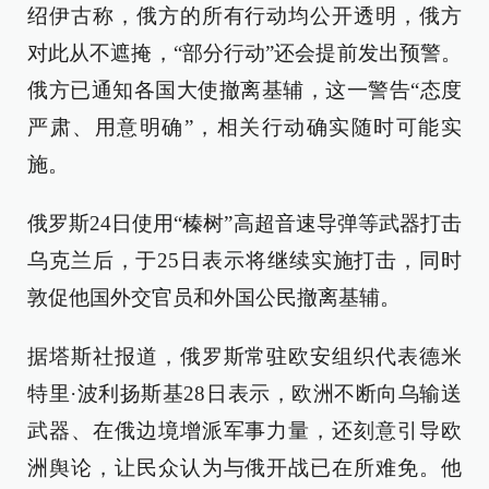
绍伊古称，俄方的所有行动均公开透明，俄方
对此从不遮掩，“部分行动”还会提前发出预警。
俄方已通知各国大使撤离基辅，这一警告“态度
严肃、用意明确”，相关行动确实随时可能实
施。
俄罗斯24日使用“榛树”高超音速导弹等武器打击
乌克兰后，于25日表示将继续实施打击，同时
敦促他国外交官员和外国公民撤离基辅。
据塔斯社报道，俄罗斯常驻欧安组织代表德米
特里·波利扬斯基28日表示，欧洲不断向乌输送
武器、在俄边境增派军事力量，还刻意引导欧
洲舆论，让民众认为与俄开战已在所难免。他