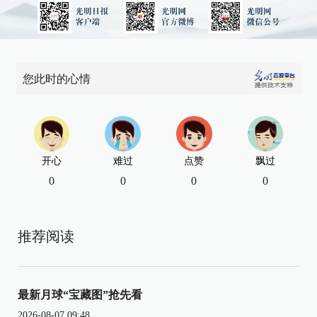
您此时的心情
开心
难过
点赞
飘过
0
0
0
0
推荐阅读
最新月球“宝藏图”抢先看
2026-08-07 09:48