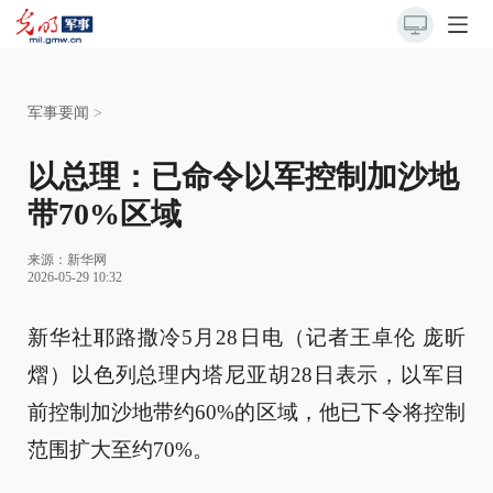
军事要闻
>
以总理：已命令以军控制加沙地
带70%区域
来源：
新华网
2026-05-29 10:32
新华社耶路撒冷5月28日电（记者王卓伦 庞昕
熠）以色列总理内塔尼亚胡28日表示，以军目
前控制加沙地带约60%的区域，他已下令将控制
范围扩大至约70%。