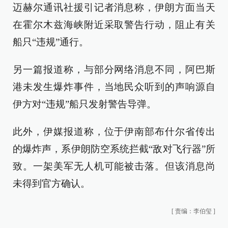
迈赫尔通讯社援引记者消息称，伊朗方面当天
在霍尔木兹海峡附近采取警告行动，阻止有关
船只“违规”通行。
另一篇报道称，与部分网络消息不同，阿巴斯
港未发生爆炸事件，当地民众听到的声响源自
伊方对“违规”船只发射警告导弹。
此外，伊媒报道称，位于伊南部布什尔省传出
的爆炸声，系伊朗防空系统拦截“敌对飞行器”所
致。一架美军无人机可能被击落。但该消息尚
未得到官方确认。
[
责编：李伯玺
]