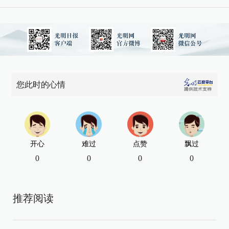
您此时的心情
开心
难过
点赞
飘过
0
0
0
0
推荐阅读