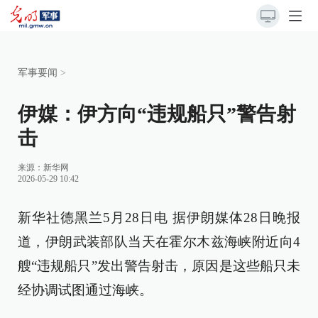
军事要闻
>
伊媒：伊方向“违规船只”警告射
击
来源：
新华网
2026-05-29 10:42
新华社德黑兰5月28日电 据伊朗媒体28日晚报
道，伊朗武装部队当天在霍尔木兹海峡附近向4
艘“违规船只”发出警告射击，原因是这些船只未
经协调试图通过海峡。