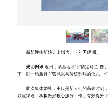
新郎迎接新娘走出婚房。（刘国辉 摄）
光明网讯
近日，某基地举行“情定马兰·携
下，以一场兼具军营风采与传统韵味的仪式，
此次集体婚礼，不仅是新人们的高光时刻，更
联谊渠道，积极做好暖心服务工作，有效提升