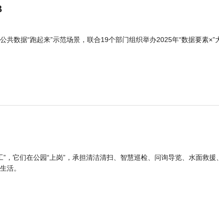
B
公共数据“跑起来”示范场景，联合19个部门组织举办2025年“数据要素×”
工”，它们在公园“上岗”，承担清洁清扫、智慧巡检、问询导览、水面救援
生活。