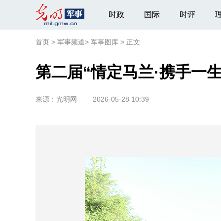
时政
国际
时评
首页
>
军事频道
>
军事图库
>
正文
第二届“情定马兰·携手一
来源：
光明网
2026-05-28 10:39