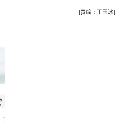
[责编：丁玉冰]