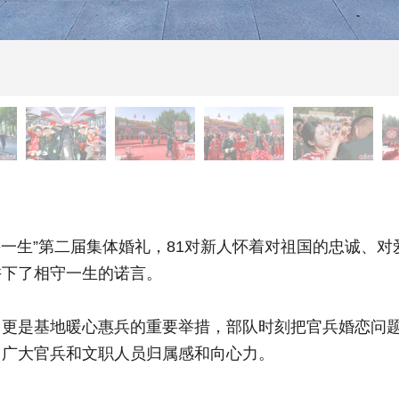
手一生”第二届集体婚礼，81对新人怀着对祖国的忠诚、
许下了相守一生的诺言。
是基地暖心惠兵的重要举措，部队时刻把官兵婚恋问题
了广大官兵和文职人员归属感和向心力。