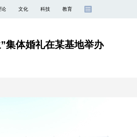
理论
文化
科技
教育
生”集体婚礼在某基地举办