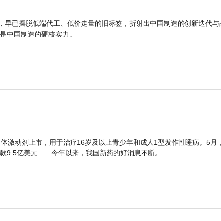
品，早已摆脱低端代工、低价走量的旧标签，折射出中国制造的创新迭代与
是中国制造的硬核实力。
体激动剂上市，用于治疗16岁及以上青少年和成人1型发作性睡病。5月
款9.5亿美元……今年以来，我国新药的好消息不断。