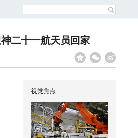
迎神二十一航天员回家
视觉焦点