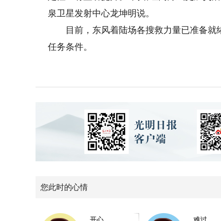
泉卫星发射中心龙坤明说。
目前，东风着陆场各搜救力量已准备就绪
任务条件。
您此时的心情
开心
难过