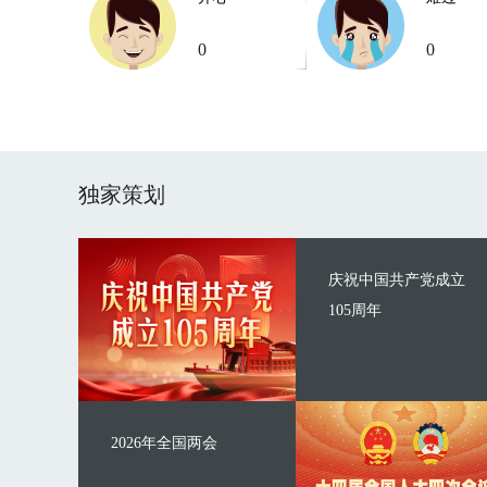
0
0
独家策划
庆祝中国共产党成立
105周年
2026年全国两会