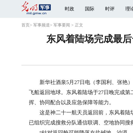
时政
国际
时评
理
首页
>
军事频道
>
军事要闻
>
正文
东风着陆场完成最后
新华社酒泉5月27日电（李国利、张艳）
飞船返回地球。东风着陆场于27日晚完成
挥、协同配合以及应急保障等能力。
这是神二十一航天员返回前，东风着陆场
已组织完成搜救分队通信联调、空地协同搜
“针对返回舱可能降落在盐碱地、沙漠、