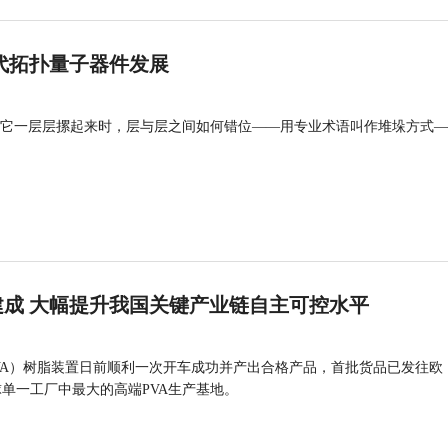
代拓扑量子器件发展
它一层层摞起来时，层与层之间如何错位——用专业术语叫作堆垛方式—
成 大幅提升我国关键产业链自主可控水平
VA）树脂装置日前顺利一次开车成功并产出合格产品，首批货品已发往欧
球单一工厂中最大的高端PVA生产基地。