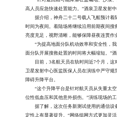
高人员应急快速处置能力。”酒泉卫星发射
据介绍，神舟二十二号载人飞船预计着陆
时间为夜间。着陆场将继续沿用前期夜间搜
亮度充足，视野清晰，能够保障昼夜连贯作
“为提高地面分队机动效率和安全性，我们
面分队开展搜救处置的时间将大幅缩短。”
目前，3名航天员在轨时间近7个月，这对
卫星发射中心医监医保人员在演练中严守规
障碍升降平台。
“这个升降平台是针对航天员从失重太空
位性低血压和其他意外损伤。”演练现场的
据了解，这次任务新测试使用的通信设备
定性上有显著提升。“网络组网方式更加灵