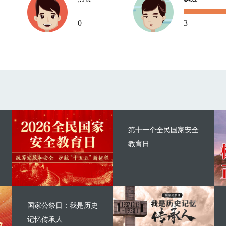
0
3
第十一个全民国家安全
教育日
国家公祭日：我是历史
记忆传承人