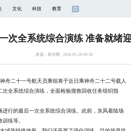
论
文化
科技
教育
一次全系统综合演练 准备就绪
来源：
新华网
2026-05-28 09:30
神舟二十一号航天员乘组将于近日乘神舟二十二号载人
第二次全系统综合演练，全面检验搜救回收任务组织指
进行的最后一次全系统综合演练。此前，东风着陆场
救训练等。
水域等特殊地形，我们还开展了强化训练，目的就是提