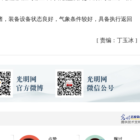
，装备设备状态良好，气象条件较好，具备执行返回
[
责编：丁玉冰
]
点赞
飘过