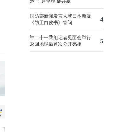
造”：通全球 促共赢
国防部新闻发言人就日本新版
4
《防卫白皮书》答问
神二十一乘组记者见面会举行
5
返回地球后首次公开亮相