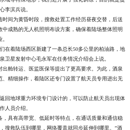
中心李滨兵说。
时间为黄昏时段，搜救处置工作经历昼夜交替，后送
救中成熟的无人机照明布设方案，确保着陆场整体照明
业。
在着陆场西区新建了一条总长50多公里的柏油路，地
酒泉卫星发射中心毛永军在任务情况介绍会上说。
出舱转运、医监医保等提出了更高要求。为此，酒泉
范、精细操作，着陆区还专门设置了航天员专用进出无
返回地球重力环境专门设计的，可以防止航天员出现体
工作人员介绍。
，具有高带宽、低延时等特点，在通话质量和通信稳
活，搜救队伍到哪里，网络覆盖就同步延伸到哪里。”酒