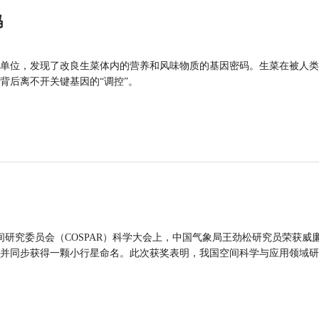
码
单位，发现了改良生菜体内的营养和风味物质的基因密码。生菜在被人类
背后离不开关键基因的“调控”。
间研究委员会（COSPAR）科学大会上，中国气象局王劲松研究员荣获威廉
并同步获得一颗小行星命名。此次获奖表明，我国空间科学与应用领域研