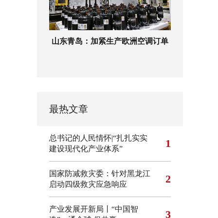
山东青岛：加紧生产欧洲空调订单
最热文章
总书记的人民情怀|“扎扎实实
1
建设现代化产业体系”
国家防减救灾委：针对黑龙江
2
启动四级救灾应急响应
产业发展开新局丨“中国智
3