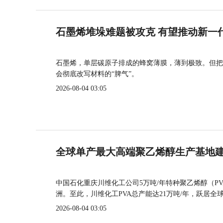
石墨烯堆垛难题被攻克 有望推动新一
石墨烯，单层碳原子排成的蜂窝薄膜，薄到极致。但把
会彻底改写材料的“脾气”。
2026-08-04 03:05
全球单产最大高端聚乙烯醇生产基地建
中国石化重庆川维化工公司5万吨/年特种聚乙烯醇（P
洲。至此，川维化工PVA总产能达21万吨/年，跃居全
2026-08-04 03:05