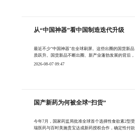
从“中国神器”看中国制造迭代升级
最近不少“中国神器”在全球刷屏。这些出圈的国货新
质跃升。国货新品不断出圈、新产业蓬勃发展的背后，
2026-08-07 09:47
国产新药为何被全球“扫货”
今年7月，国家药监局批准全球首个选择性食欲素2型受
瑞医药与百时美施贵宝达成新药授权合作，确定性付款