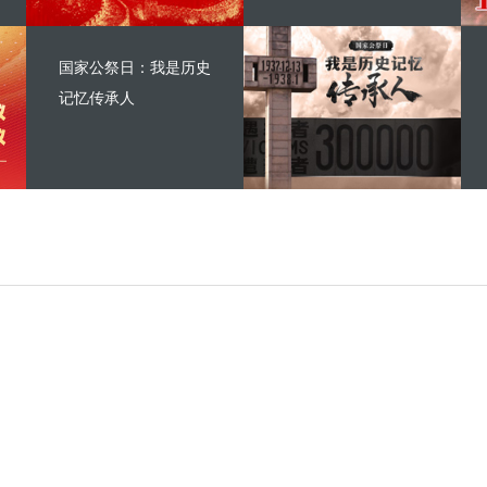
国家公祭日：我是历史
记忆传承人