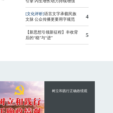
引擎
内生增长动力持续增强
[文化评析]
语言文字承载民族
4
文脉 公众传播更要用字规范
【新思想引领新征程】丰收背
5
后的“稳”与“进”
树立和践行正确政绩观