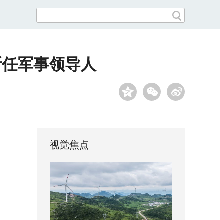
新任军事领导人
视觉焦点