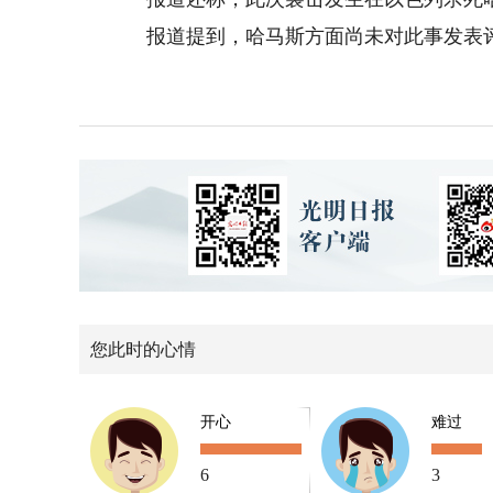
报道提到，哈马斯方面尚未对此事发表
您此时的心情
开心
难过
6
3