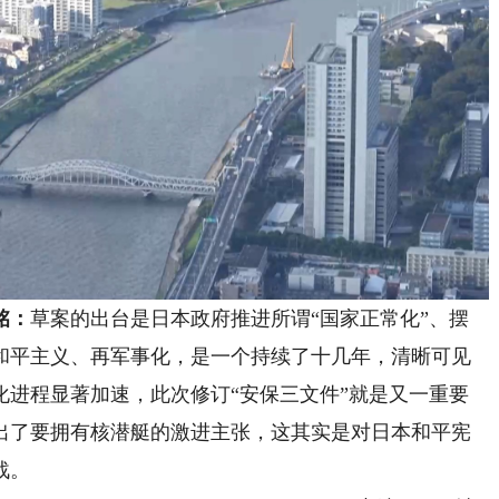
铭：
草案的出台是日本政府推进所谓“国家正常化”、摆
和平主义、再军事化，是一个持续了十几年，清晰可见
化进程显著加速，此次修订“安保三文件”就是又一重要
出了要拥有核潜艇的激进主张，这其实是对日本和平宪
战。