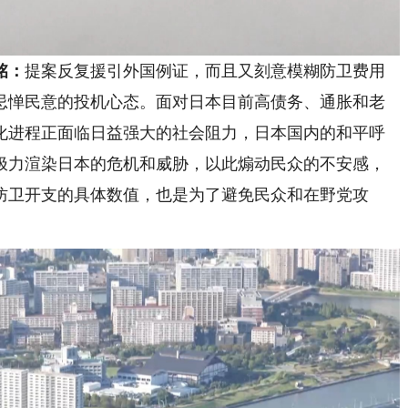
铭：
提案反复援引外国例证，而且又刻意模糊防卫费用
忌惮民意的投机心态。面对日本目前高债务、通胀和老
化进程正面临日益强大的社会阻力，日本国内的和平呼
极力渲染日本的危机和威胁，以此煽动民众的不安感，
防卫开支的具体数值，也是为了避免民众和在野党攻