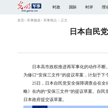
时政
国际
时评
理
首页
>
军事频道
>
军事视点
>
正文
日本自民党
日本高市政权推进再军事化的动作不断。据
为修订“安保三文件”的提议草案，计划于下
25日，日本自民党安全保障调查会在全体
略》在内的“安保三文件”的提议草案。自民
日本政府提交该草案。