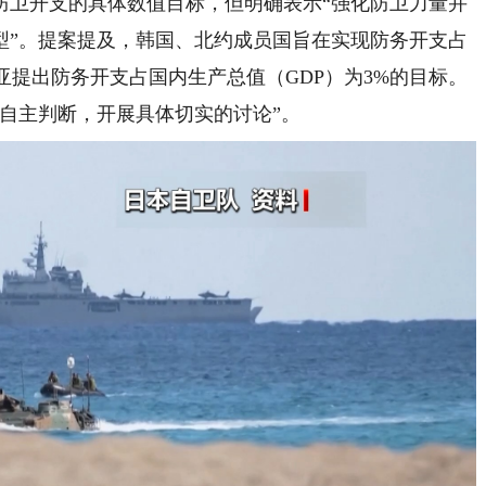
卫开支的具体数值目标，但明确表示“强化防卫力量并
型”。提案提及，韩国、北约成员国旨在实现防务开支占
利亚提出防务开支占国内生产总值（GDP）为3%的目标。
自主判断，开展具体切实的讨论”。