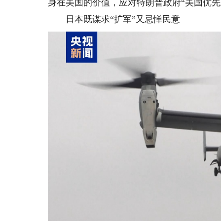
身在美国的价值，应对特朗普政府“美国优先
日本既谋求“扩军”又忌惮民意