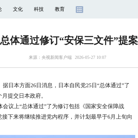
论
文化
科技
教育
总体通过修订“安保三文件”提
来源：
央视新闻客户端
2026-05-27 10:07
日本方面26日消息，日本自民党25日“总体通过”了
个月提交日本政府。
会议上“总体通过”了为修订包括《国家安全保障战
党接下来将继续推进党内程序，并计划最早于6月上旬向