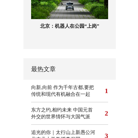
北京：机器人在公园“上岗”
最热文章
向新,向前
作为千年古都,要把
1
传统和现代有机融合在一起
东方之约,相约未来 中国元首
2
外交的世界情怀与大国气派
追光的你｜太行山上新愚公河
3