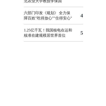
北农业大学教授李保国
六部门印发《规划》 全力保
4
障百姓"吃得放心""住得安心"
1.25亿千瓦！我国核电在运和
5
核准在建规模居世界首位