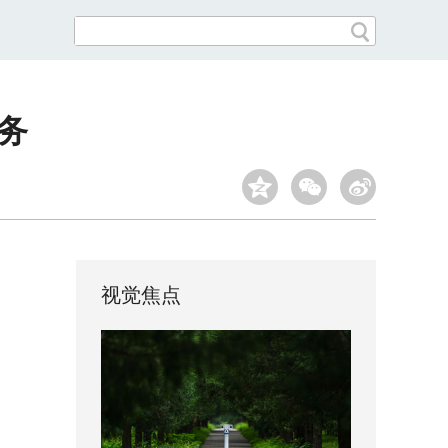
务
视觉焦点