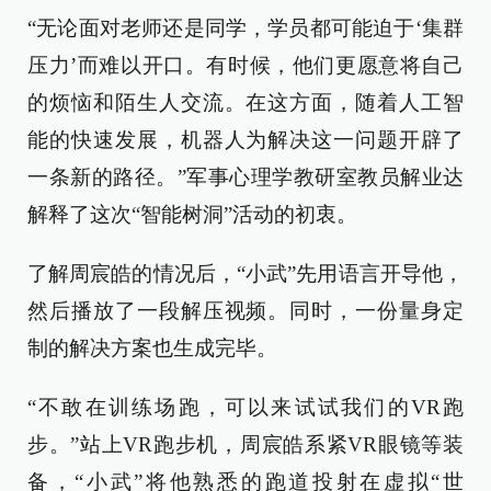
“无论面对老师还是同学，学员都可能迫于‘集群
压力’而难以开口。有时候，他们更愿意将自己
的烦恼和陌生人交流。在这方面，随着人工智
能的快速发展，机器人为解决这一问题开辟了
一条新的路径。”军事心理学教研室教员解业达
解释了这次“智能树洞”活动的初衷。
了解周宸皓的情况后，“小武”先用语言开导他，
然后播放了一段解压视频。同时，一份量身定
制的解决方案也生成完毕。
“不敢在训练场跑，可以来试试我们的VR跑
步。”站上VR跑步机，周宸皓系紧VR眼镜等装
备，“小武”将他熟悉的跑道投射在虚拟“世