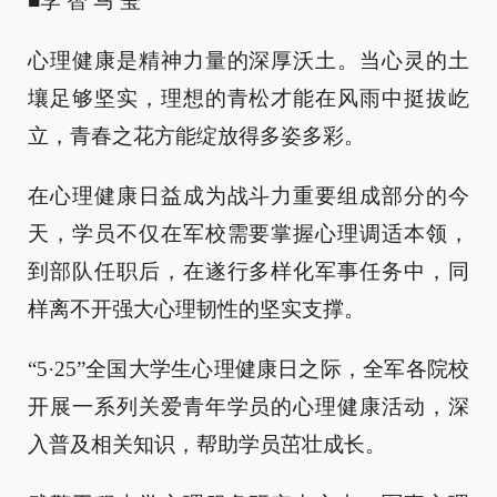
■李 智 马 莹
心理健康是精神力量的深厚沃土。当心灵的土
壤足够坚实，理想的青松才能在风雨中挺拔屹
立，青春之花方能绽放得多姿多彩。
在心理健康日益成为战斗力重要组成部分的今
天，学员不仅在军校需要掌握心理调适本领，
到部队任职后，在遂行多样化军事任务中，同
样离不开强大心理韧性的坚实支撑。
“5·25”全国大学生心理健康日之际，全军各院校
开展一系列关爱青年学员的心理健康活动，深
入普及相关知识，帮助学员茁壮成长。