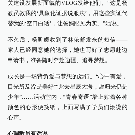
关建设发展新面貌的VLOG发给他们。“这是杨
教员教我的‘具象化证据说服法’，用这些实证代
替我的‘空口白话’，让爸妈眼见为实。”她说。
不久后，杨昕媛收到了林依舒发来的短信——
家人已经同意她的选择，她也写好了志愿赴边
申请书，准备随时奔赴边疆、追寻梦想。
成长是一场背负爱与梦想的远行。“心中有爱，
目光所及皆是美好”“此去星辰大海，愿归来仍是
少年”……活动室内，“青春寄语”墙上贴着各种
颜色的心形便笺纸，上面写满了学员们滚烫的
心声。
心理教员有话说