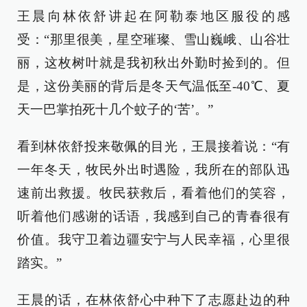
王晨向林依舒讲起在阿勒泰地区服役的感
受：“那里很美，星空璀璨、雪山巍峨、山谷壮
丽，这枚树叶就是我初秋出外勤时捡到的。但
是，这份美丽的背后是冬天气温低至-40℃、夏
天一巴掌拍死十几个蚊子的‘苦’。”
看到林依舒投来敬佩的目光，王晨接着说：“有
一年冬天，牧民外出时遇险，我所在的部队迅
速前出救援。牧民获救后，看着他们的笑容，
听着他们感谢的话语，我感到自己的青春很有
价值。我守卫着边疆安宁与人民幸福，心里很
踏实。”
王晨的话，在林依舒心中种下了志愿赴边的种