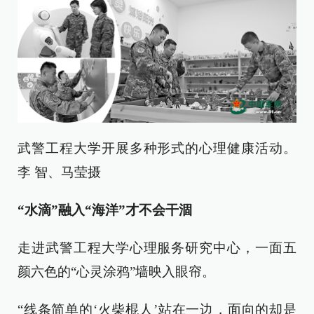
武警工程大学开展多种形式的心理健康活动。
李 智、马莹摄
“水滴”融入“海洋”才不会干涸
走进武警工程大学心理服务研究中心，一面五
颜六色的“心灵涂鸦”墙映入眼帘。
“线条简单的‘火柴棍人’站在一边，面向的却是