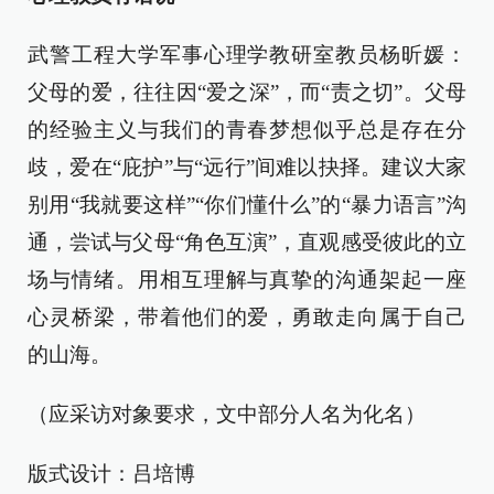
武警工程大学军事心理学教研室教员杨昕媛：
父母的爱，往往因“爱之深”，而“责之切”。父母
的经验主义与我们的青春梦想似乎总是存在分
歧，爱在“庇护”与“远行”间难以抉择。建议大家
别用“我就要这样”“你们懂什么”的“暴力语言”沟
通，尝试与父母“角色互演”，直观感受彼此的立
场与情绪。用相互理解与真挚的沟通架起一座
心灵桥梁，带着他们的爱，勇敢走向属于自己
的山海。
（应采访对象要求，文中部分人名为化名）
版式设计：吕培博