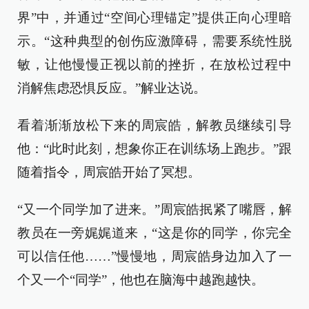
界”中，并通过“空间心理锚定”提供正向心理暗
示。“这种典型的创伤应激障碍，需要系统性脱
敏，让他慢慢正视以前的挫折，在放松过程中
消解焦虑恐惧反应。”解业达说。
看着渐渐放松下来的周宸皓，解教员继续引导
他：“此时此刻，想象你正在训练场上跑步。”跟
随着指令，周宸皓开始了冥想。
“又一个同学加了进来。”周宸皓抿紧了嘴唇，解
教员在一旁娓娓道来，“这是你的同学，你完全
可以信任他……”慢慢地，周宸皓身边加入了一
个又一个“同学”，他也在脑海中越跑越快。