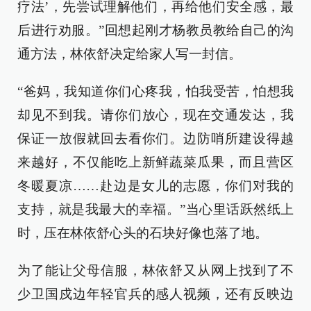
疗法’，先尝试理解他们，再给他们安全感，最
后进行劝服。”回想起刚才杨教员教给自己的沟
通方法，林依舒决定给家人写一封信。
“爸妈，我知道你们心疼我，怕我受苦，怕想我
却见不到我。请你们放心，现在交通发达，我
保证一放假就回去看你们。边防哨所建设得越
来越好，不仅能吃上新鲜蔬菜瓜果，而且营区
冬暖夏凉……赴边是女儿的志愿，你们对我的
支持，就是我最大的幸福。”当心里话跃然纸上
时，压在林依舒心头的石块好像也落了地。
为了能让父母信服，林依舒又从网上找到了不
少卫国戍边年轻官兵的感人视频，还有反映边