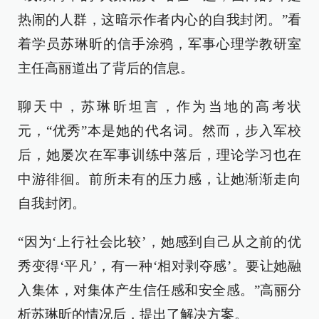
热闹的人群，这暗示作者内心的自我封闭。”看
着学员苏琳昕的信手涂鸦，军事心理学教研室
主任高丽道出了背后的信息。
聊天中，苏琳昕坦言，作为当地的高考状
元，“优秀”本是她的代名词。然而，步入军校
后，她屡次在军事训练中落后，理论学习也在
中游徘徊。前所未有的压力感，让她渐渐走向
自我封闭。
“因为‘上行社会比较’，她感到自己从之前的优
秀变得‘平凡’，有一种‘相对剥夺感’。要让她融
入集体，对集体产生信任感和安全感。”高丽分
析苏琳昕的情况后，提出了解决方案。