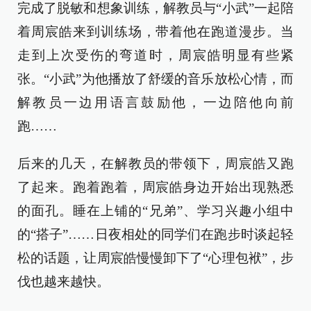
完成了脱敏和想象训练，解教员与“小武”一起陪
着周宸皓来到训练场，带着他在跑道漫步。当
走到上次受伤的弯道时，周宸皓明显有些紧
张。“小武”为他播放了舒缓的音乐放松心情，而
解教员一边用语言鼓励他，一边陪他向前
跑……
后来的几天，在解教员的带领下，周宸皓又跑
了起来。跑着跑着，周宸皓身边开始出现熟悉
的面孔。睡在上铺的“兄弟”、学习兴趣小组中
的“搭子”……日夜相处的同学们在跑步时谈起轻
松的话题，让周宸皓慢慢卸下了“心理包袱”，步
伐也越来越快。