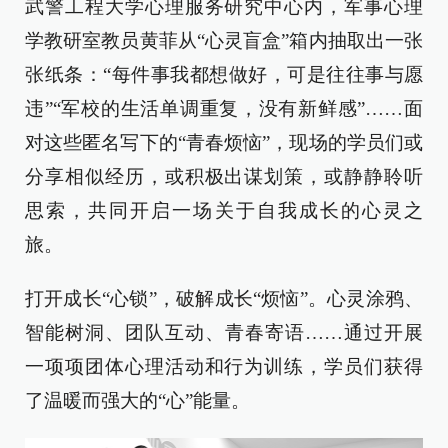
武警工程大学心理服务研究中心内，军事心理
学教研室教员黄菲从“心灵盲盒”箱内抽取出一张
张纸条：“每件事我都想做好，可是往往事与愿
违”“军校的生活单调重复，没有新鲜感”……面
对这些匿名写下的“青春烦恼”，现场的学员们或
分享相似经历，或积极出谋划策，或静静聆听
思索，共同开启一场关于自我成长的心灵之
旅。
打开成长“心锁”，破解成长“烦恼”。心灵涂鸦、
智能树洞、团队互动、青春寄语……通过开展
一项项团体心理活动和行为训练，学员们获得
了温暖而强大的“心”能量。