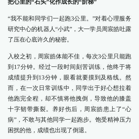
把心里的“石头”化作成长的“阶梯”
“我不能和同学们一起跑3公里。”对着心理服务
研究中心的机器人“小武”，大一学员周宸皓吐露
了压在心底许久的秘密。
入校之初，周宸皓体能不佳，每次3公里只能跑
到17分钟。经过一段时间刻苦训练，他终于将
成绩提升到13分钟，眼看就要摸到及格线。然
而，在一次日常训练中，同学出于好心想拉着
他跑完全程，却不慎将他拽倒，导致他的膝盖
十字韧带撕裂。养好伤后，周宸皓患上了“心
病”，不敢与其他同学一起跑步。饱受精神压力
困扰的他，成绩也出现了倒退。