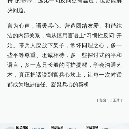
捋”的帮带，远比一句反问更有温度，也更能解
决问题。
言为心声，语暖兵心。营造团结友爱、和谐纯
洁的内部关系，需从慎用言语上“习惯性反问”开
始。带兵人应放下架子，常怀同理之心，多一
些平等尊重、坦诚相待，多一些探讨式的平和
语言，多一点兄长般的呵护提醒，学会沟通艺
术，真正把话说到官兵心坎上，让每一次对话
都成为增进信任、凝聚兵心的契机。
[
责编：丁玉冰
]