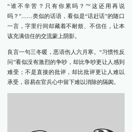
“谁不辛苦？只有你累吗？”“这还用再说
吗？”……类似的话语，看似是“话赶话”的随口
一言，字里行间却藏着不耐烦、不信任，让本
该充满信任的交流蒙上阴影。
良言一句三冬暖，恶语伤人六月寒。“习惯性反
问”看似没有激烈的争吵，却比争吵更让人感到
难受；不是直接的批评，却比批评更让人难以
承受，容易在官兵心中留下难以消除的隔阂。