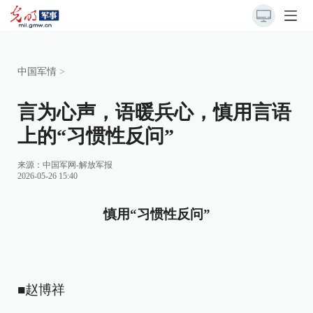
中国军情
>
言为心声，语暖兵心，慎用言语
上的“习惯性反问”
来源：
中国军网-解放军报
2026-05-26 15:40
慎用“习惯性反问”
■赵博祥