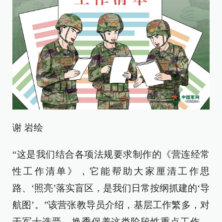
谢 岩绘
“这是我们结合各项法规要求制作的《营连经常
性工作清单》，它能帮助大家厘清工作思
路、‘照亮’落实盲区，是我们日常按纲抓建的‘导
航图’。”该营张教导员介绍，基层工作繁多，对
于军士选晋、换季保养这类阶段性重点工作，