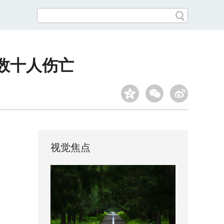
数十人伤亡
视觉焦点