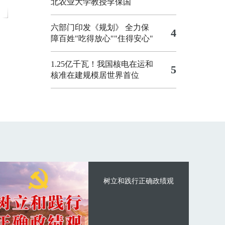
北农业大学教授李保国
六部门印发《规划》 全力保
4
障百姓"吃得放心""住得安心"
1.25亿千瓦！我国核电在运和
5
核准在建规模居世界首位
树立和践行正确政绩观