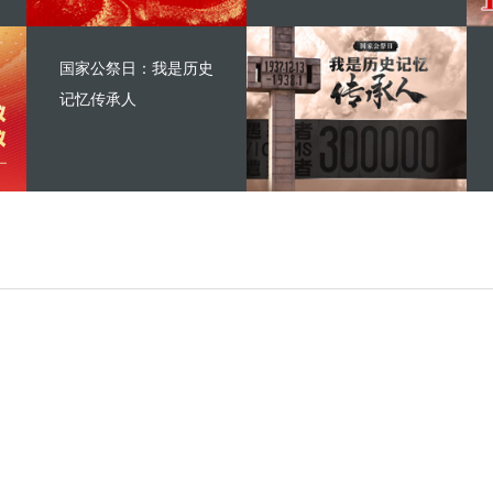
国家公祭日：我是历史
记忆传承人