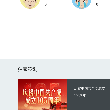
0
0
独家策划
庆祝中国共产党成立
105周年