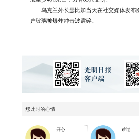
乌克兰外长瑟比加当天在社交媒体发布图
户玻璃被爆炸冲击波震碎。
您此时的心情
开心
难过