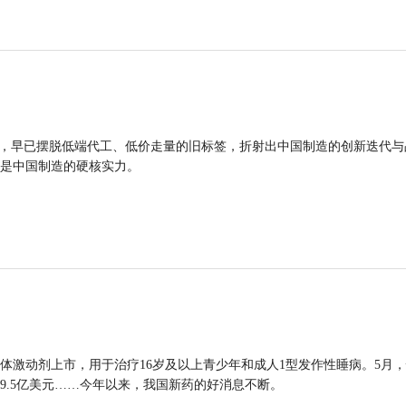
品，早已摆脱低端代工、低价走量的旧标签，折射出中国制造的创新迭代与
是中国制造的硬核实力。
体激动剂上市，用于治疗16岁及以上青少年和成人1型发作性睡病。5月
9.5亿美元……今年以来，我国新药的好消息不断。