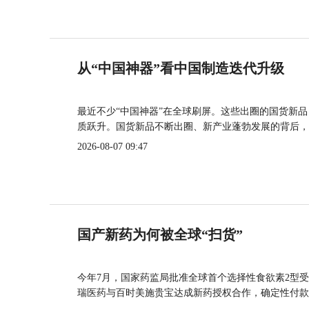
从“中国神器”看中国制造迭代升级
最近不少“中国神器”在全球刷屏。这些出圈的国货新
质跃升。国货新品不断出圈、新产业蓬勃发展的背后，
2026-08-07 09:47
国产新药为何被全球“扫货”
今年7月，国家药监局批准全球首个选择性食欲素2型受
瑞医药与百时美施贵宝达成新药授权合作，确定性付款