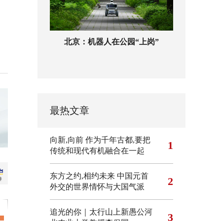
北京：机器人在公园“上岗”
最热文章
向新,向前
作为千年古都,要把
1
传统和现代有机融合在一起
东方之约,相约未来 中国元首
2
外交的世界情怀与大国气派
追光的你｜太行山上新愚公河
3