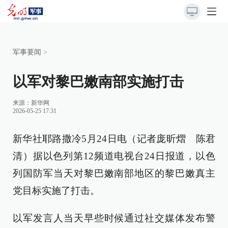
军事要闻
>
以军对黎巴嫩南部实施打击
来源：
新华网
2026-05-25 17:31
新华社耶路撒冷5月24日电（记者庞昕熠 陈君
清）据以色列第12频道电视台24日报道，以色
列国防军当天对黎巴嫩南部地区的黎巴嫩真主
党目标实施了打击。
以军发言人当天早些时候通过社交媒体发布警