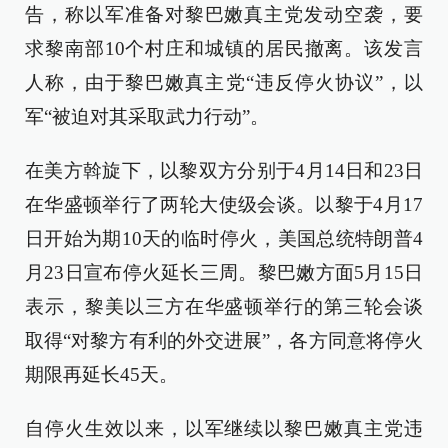
告，称以军准备对黎巴嫩真主党发动空袭，要
求黎南部10个村庄和城镇的居民撤离。该发言
人称，由于黎巴嫩真主党“违反停火协议”，以
军“被迫对其采取武力行动”。
在美方斡旋下，以黎双方分别于4月14日和23日
在华盛顿举行了两轮大使级会谈。以黎于4月17
日开始为期10天的临时停火，美国总统特朗普4
月23日宣布停火延长三周。黎巴嫩方面5月15日
表示，黎美以三方在华盛顿举行的第三轮会谈
取得“对黎方有利的外交进展”，各方同意将停火
期限再延长45天。
自停火生效以来，以军继续以黎巴嫩真主党违