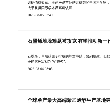
诺德伯格奖章。王劲松是首位获此殊荣的中国科学家，
成果获得国际学术界高度认可。
2026-08-05 07:40
石墨烯堆垛难题被攻克 有望推动新一
石墨烯，单层碳原子排成的蜂窝薄膜，薄到极致。但把
会彻底改写材料的“脾气”。
2026-08-04 03:05
全球单产最大高端聚乙烯醇生产基地建