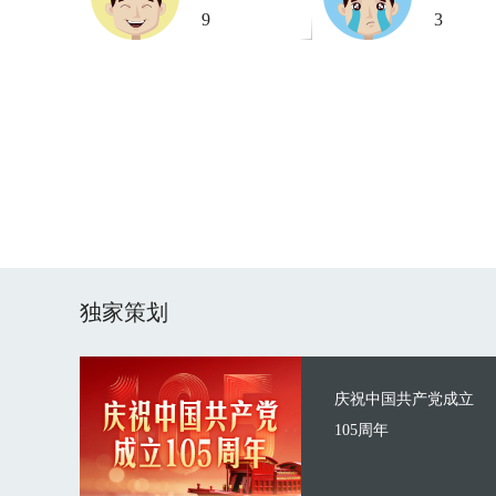
9
3
独家策划
庆祝中国共产党成立
105周年