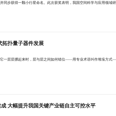
并同步获得一颗小行星命名。此次获奖表明，我国空间科学与应用领域研
代拓扑量子器件发展
它一层层摞起来时，层与层之间如何错位——用专业术语叫作堆垛方式—
成 大幅提升我国关键产业链自主可控水平