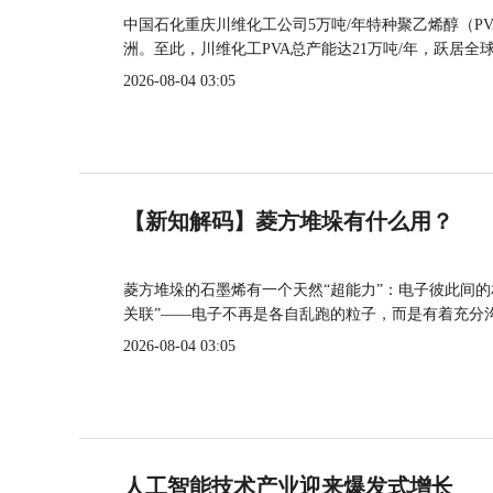
中国石化重庆川维化工公司5万吨/年特种聚乙烯醇（P
洲。至此，川维化工PVA总产能达21万吨/年，跃居全
2026-08-04 03:05
【新知解码】菱方堆垛有什么用？
菱方堆垛的石墨烯有一个天然“超能力”：电子彼此间
关联”——电子不再是各自乱跑的粒子，而是有着充分
2026-08-04 03:05
人工智能技术产业迎来爆发式增长