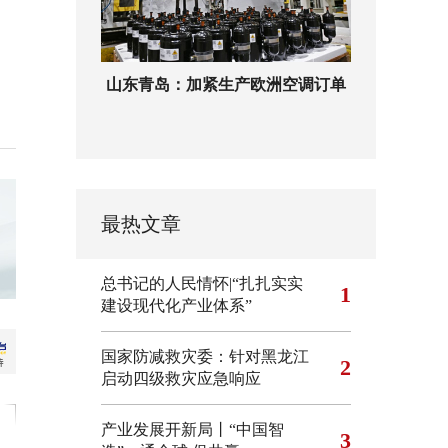
山东青岛：加紧生产欧洲空调订单
最热文章
总书记的人民情怀|“扎扎实实
1
建设现代化产业体系”
国家防减救灾委：针对黑龙江
2
启动四级救灾应急响应
产业发展开新局丨“中国智
3