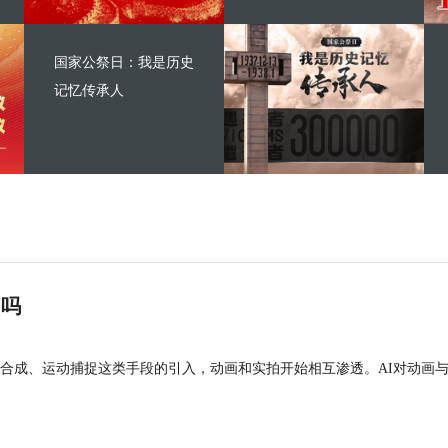
国家公祭日：我是历史
记忆传承人
”吗
合成、运动捕捉这类手段的引入，动画和实拍开始相互渗透。AI对动画