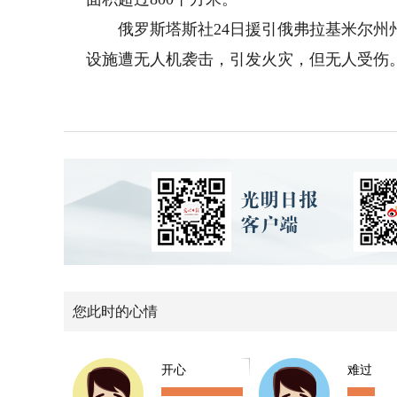
俄罗斯塔斯社24日援引俄弗拉基米尔州州
设施遭无人机袭击，引发火灾，但无人受伤
您此时的心情
开心
难过