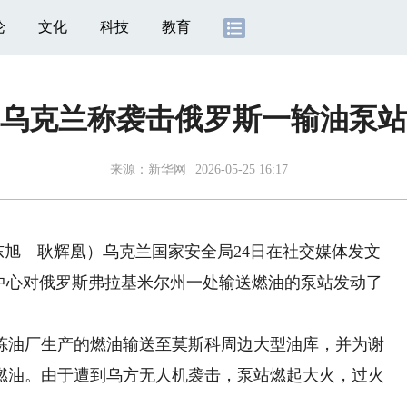
论
文化
科技
教育
乌克兰称袭击俄罗斯一输油泵站
来源：
新华网
2026-05-25 16:17
旭 耿辉凰）乌克兰国家安全局24日在社交媒体发文
战中心对俄罗斯弗拉基米尔州一处输送燃油的泵站发动了
油厂生产的燃油输送至莫斯科周边大型油库，并为谢
燃油。由于遭到乌方无人机袭击，泵站燃起大火，过火