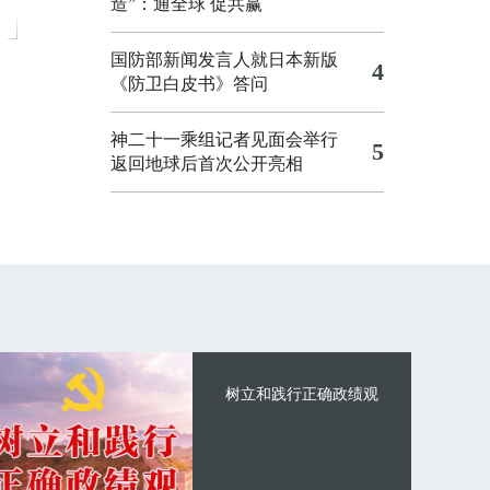
造”：通全球 促共赢
国防部新闻发言人就日本新版
4
《防卫白皮书》答问
神二十一乘组记者见面会举行
5
返回地球后首次公开亮相
树立和践行正确政绩观