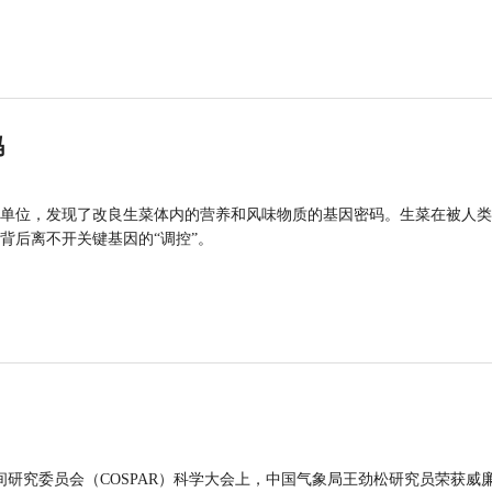
码
单位，发现了改良生菜体内的营养和风味物质的基因密码。生菜在被人类
背后离不开关键基因的“调控”。
间研究委员会（COSPAR）科学大会上，中国气象局王劲松研究员荣获威廉