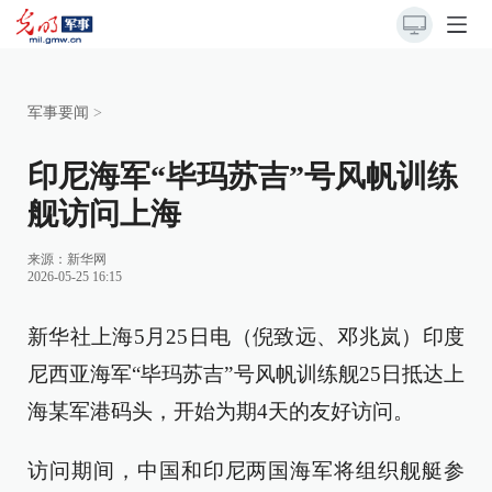
军事要闻
>
印尼海军“毕玛苏吉”号风帆训练
舰访问上海
来源：
新华网
2026-05-25 16:15
新华社上海5月25日电（倪致远、邓兆岚）印度
尼西亚海军“毕玛苏吉”号风帆训练舰25日抵达上
海某军港码头，开始为期4天的友好访问。
访问期间，中国和印尼两国海军将组织舰艇参