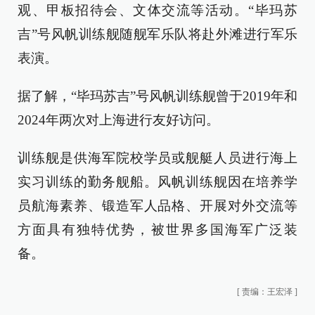
观、甲板招待会、文体交流等活动。“毕玛苏
吉”号风帆训练舰随舰军乐队将赴外滩进行军乐
表演。
据了解，“毕玛苏吉”号风帆训练舰曾于2019年和
2024年两次对上海进行友好访问。
训练舰是供海军院校学员或舰艇人员进行海上
实习训练的勤务舰船。风帆训练舰因在培养学
员航海素养、锻造军人品格、开展对外交流等
方面具有独特优势，被世界多国海军广泛装
备。
[
责编：王宏泽
]