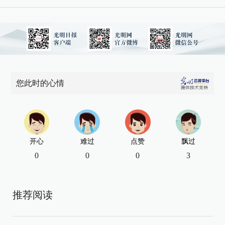
您此时的心情
开心
难过
点赞
飘过
0
0
0
3
推荐阅读