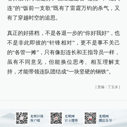
连”的“饭前一支歌”既有了雷霆万钧的杀气，又
有了穿越时空的追思。
真正的好搭档，不是各退一步的“你好我好”，也
不是非此即彼的“针锋相对”，更不是事不关己
的“各管一摊”，只有像彭连长和王指导员一样，
虽有不同意见，但能换位思考、相互理解支
持，才能带领连队团结成“一块坚硬的钢铁”。
[
责编：丁玉冰
]