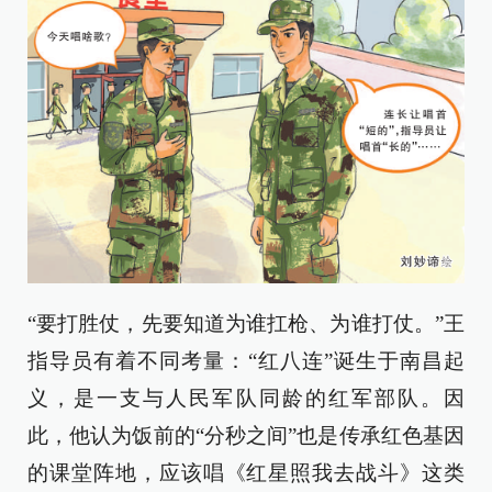
“要打胜仗，先要知道为谁扛枪、为谁打仗。”王
指导员有着不同考量：“红八连”诞生于南昌起
义，是一支与人民军队同龄的红军部队。因
此，他认为饭前的“分秒之间”也是传承红色基因
的课堂阵地，应该唱《红星照我去战斗》这类