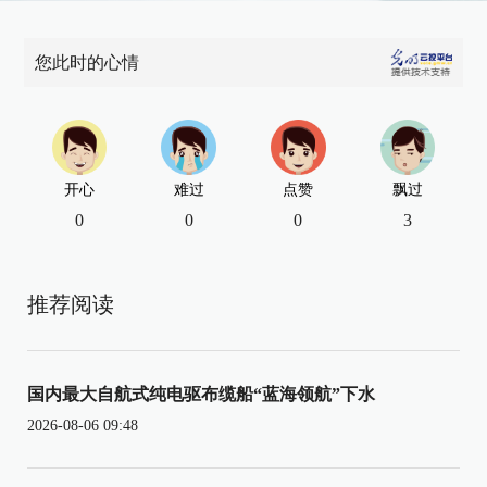
您此时的心情
开心
难过
点赞
飘过
0
0
0
3
推荐阅读
国内最大自航式纯电驱布缆船“蓝海领航”下水
2026-08-06 09:48