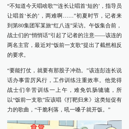
“不知道今天唱啥歌”“连长让唱首‘短的’，指导员
让唱首‘长的’，两难啊……”初夏时节，记者来
到第80集团军某旅“红八连”采访。午饭集合前，
战士们的“悄悄话”引起了记者的注意——该连的
两名主官，最近对“饭前一支歌”提出了截然相反
的要求。
“要能打仗，就要有那股子冲劲。”该连彭连长说
话办事雷厉风行，工作训练注重效率。他觉得
战士们辛苦训练一上午，难免饥肠辘辘，所
以“饭前一支歌”应该唱《打靶归来》这类短促有
力的歌曲，“干脆利落，吼一嗓子就开饭。”