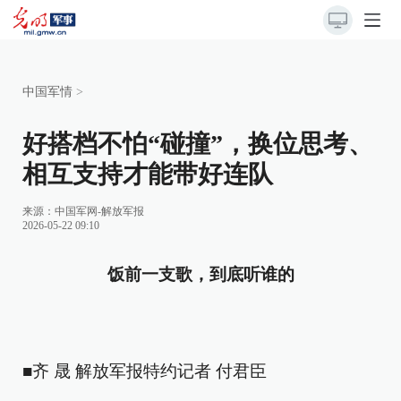
中国军情
>
好搭档不怕“碰撞”，换位思考、
相互支持才能带好连队
来源：
中国军网-解放军报
2026-05-22 09:10
饭前一支歌，到底听谁的
■齐 晟 解放军报特约记者 付君臣