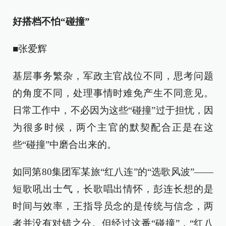
好搭档不怕“碰撞”
■张爱辉
基层事务繁杂，军政主官战位不同，思考问题
的角度不同，处理事情时难免产生不同意见。
日常工作中，不必因为这些“碰撞”过于担忧，因
为很多时候，两个主官的默契配合正是在这
些“碰撞”中磨合出来的。
如同第80集团军某旅“红八连”的“选歌风波”——
短歌吼出士气，长歌唱出情怀，彭连长想的是
时间与效率，王指导员念的是传统与信念，两
者并没有对错之分。但经过这番“碰撞”，“红八