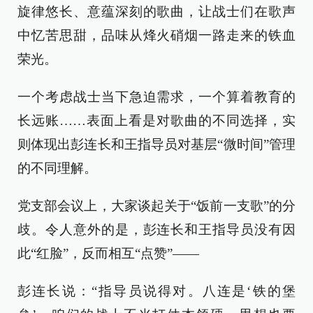
旋律悠长、意蕴深刻的歌曲，让战士们在歌声
中忆苦思甜，品味从烽火硝烟一路走来的铁血
荣光。
一个考虑战士当下急迫需求，一个算着教育的
长远账……表面上看是对歌曲的不同选择，实
则体现出彭连长和王指导员对基层“微时间”管理
的不同理解。
党支部会议上，大家谈起关于“饭前一支歌”的分
歧。令人意外的是，彭连长和王指导员没有因
此“红脸”，反而相互“点赞”——
彭连长说：“指导员说得对。八连是‘铁的堡