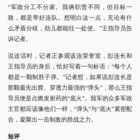
“军政分工不分家。我俩职责不同，但目标一
致，都是带好连队。想明白这一点，无论有什
么矛盾分歧，劲儿都能往一处使。”王指导员告
诉记者。
说这话时，记者正参观该连荣誉室，彭连长和
王指导员的身后，恰好写着一句标语：“每个人
都是一颗制胜子弹。”记者想，如果说彭连长是
那颗最先出膛、穿透力最强的“弹头”，那么王指
导员便是点燃发射药的“底火”。我军的众多军政
主官都应该像他们一样，“弹头”与“底火”紧密配
合，凝聚出一击制敌的胜战之力。
短评