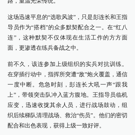
路，重温光荣传统。
这场迅速平息的“选歌风波”，只是彭连长和王指
导员作为“搭档”的众多默契配合之一。在“红八
连”，这种默契不仅体现在生活工作的方方面
面，更渗透在练兵备战之中。
前不久，该连参加上级组织的实兵对抗训练。
在穿插行动中，指挥所突遭“敌”炮火覆盖，通信
一度中断。危急时刻，彭连长大吼一声“跟我
上”，带领突击队冲入蓝方腹地。王指导员临机
应变，迅速收拢其余人员，进行战场鼓动，组
织后续梯队清理战场、救治“伤员”。他们的密切
配合和出色表现，获得上级一致好评。