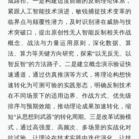
成路径。一是构建适度前瞻的反制理论体系，
紧跟人工智能技术演进，敏锐捕捉技术变革的
临界点与颠覆性潜力，及时识别潜在威胁与技
术突破口，提出原创性无人智能反制相关作战
概念、战法与力量运用原则，深化数据、算
法、算力等关键方向研究，探索“以无反无、以
智反智”的方法路子。二是建立概念演示验证快
速通道，通过仿真推演等方式，将理论构想快
速转化为可测可验的实践形态，明确反制技术
在不同场景下的适用边界、作战方式、优先级
排序与预期效能，推动理论成果加速转化，缩
短“从思想到武器”的转化周期。三是改革试验模
式，通过高强度、高频次、多场景的实战化对
抗试验，让理论在技术实践中迭代演化，让技