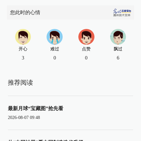
您此时的心情
开心
难过
点赞
飘过
3
0
0
6
推荐阅读
最新月球“宝藏图”抢先看
2026-08-07 09:48