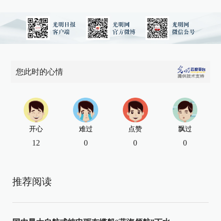
您此时的心情
开心
难过
点赞
飘过
12
0
0
0
推荐阅读