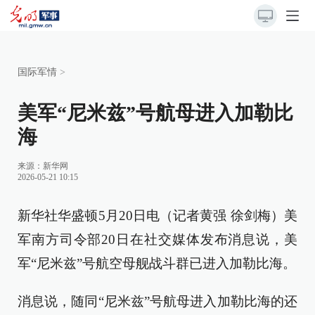
国际军情
>
美军“尼米兹”号航母进入加勒比
海
来源：
新华网
2026-05-21 10:15
新华社华盛顿5月20日电（记者黄强 徐剑梅）美
军南方司令部20日在社交媒体发布消息说，美
军“尼米兹”号航空母舰战斗群已进入加勒比海。
消息说，随同“尼米兹”号航母进入加勒比海的还