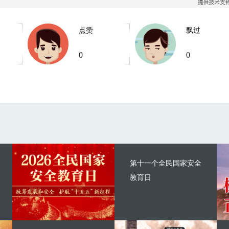
点赞
飘过
0
0
第十一个全民国家安全
教育日