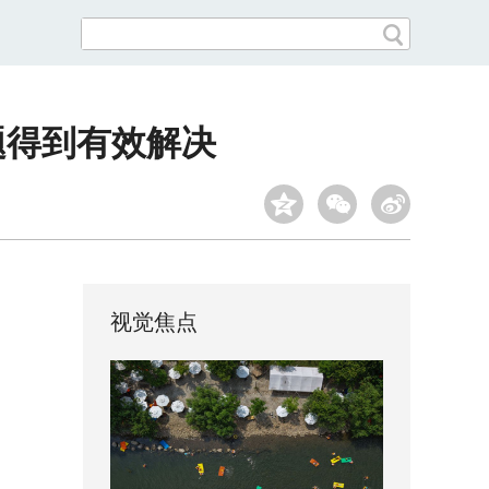
题得到有效解决
视觉焦点