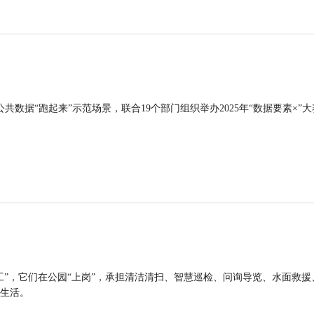
公共数据“跑起来”示范场景，联合19个部门组织举办2025年“数据要素×”大
工”，它们在公园“上岗”，承担清洁清扫、智慧巡检、问询导览、水面救援
生活。