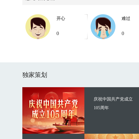
开心
难过
0
0
独家策划
庆祝中国共产党成立
105周年