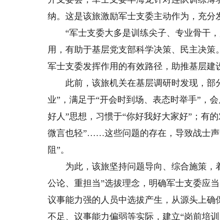
纳。这是该旅激励军士支委主动作为，充分
“军士支委大多是训练尖子、专业骨干，是
用，有助于基层党支部科学决策、民主决策
军士支委发挥作用的有效路径，助推基层建
此前，该旅机关在基层调研时发现，部分
业”，满足于“开会时到场、表态时举手”，
好人”思想，习惯于“你好我好大家好”；有
微言也轻”……这些问题的存在，导致战士声
阻”。
为此，该旅坚持问题导向、综合施策，着
公论、重担当”选拔理念，明确军士支委应
议事能力强的人员中选拔产生，从源头上确
不足、议事能力偏弱等实际，建立“岗前培训