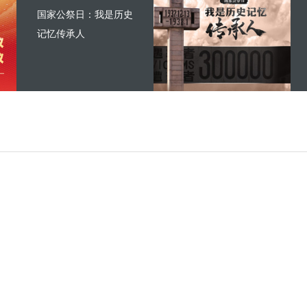
国家公祭日：我是历史
记忆传承人