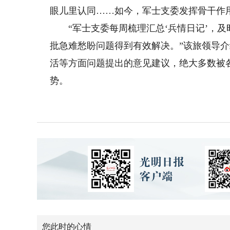
眼儿里认同……如今，军士支委发挥骨干作
“军士支委每周梳理汇总‘兵情日记’，及
批急难愁盼问题得到有效解决。”该旅领导
活等方面问题提出的意见建议，绝大多数被
势。
您此时的心情