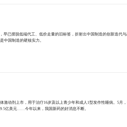
品，早已摆脱低端代工、低价走量的旧标签，折射出中国制造的创新迭代与
是中国制造的硬核实力。
体激动剂上市，用于治疗16岁及以上青少年和成人1型发作性睡病。5月
9.5亿美元……今年以来，我国新药的好消息不断。