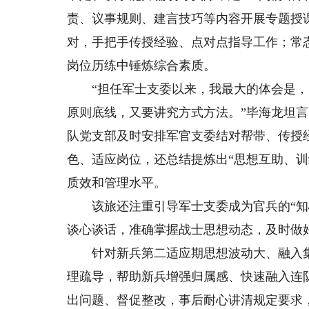
责、议事规则、建言技巧等内容开展专题授
对，手把手传授经验、点对点指导工作；常
岗位历练中锤炼综合素质。
“担任军士支委以来，我最大的体会是，
原则底线，又要讲究方式方法。”毕海龙坦
队党支部及时安排军官支委结对帮带、传授
色、适应岗位，还总结提炼出“思想互助、
质效和管理水平。
该旅还注重引导军士支委成为官兵的“知心
谈心谈话，准确掌握战士思想动态，及时做
针对新兵第二适应期思想波动大、融入集
理疏导，帮助新兵增强归属感、快速融入连
出问题、督促整改，事后耐心讲清规定要求