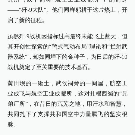
——“歼-9大队”。他们同样躬耕于这片热土，开
启了新的征程。
虽然歼-9战机因指标过高最终未能飞上蓝天，但
其开创性探索的“鸭式气动布局”理论和“拦射武
器系统”，却如同埋下的金种子，为日后的歼-10
战机奠定了至关重要的技术基石。
黄田坝的一锹土，武侯祠旁的一间屋，航空工
业成飞与航空工业成都所，这对扎根西蜀的“兄
弟厂所”，在昔日的荒芜之地，用汗水和智慧，
共同扎下了支撑共和国空中力量腾飞的坚实根
脉。