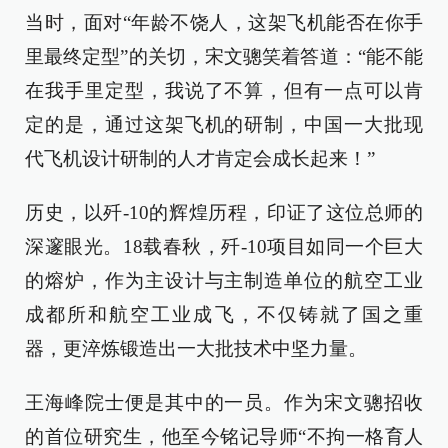
当时，面对“年龄不饶人，这架飞机能否在你手
里最终定型”的关切，宋文骢笑着答道：“能不能
在我手里定型，我说了不算，但有一点可以肯
定的是，通过这架飞机的研制，中国一大批现
代飞机设计研制的人才肯定会成长起来！”
历史，以歼-10的辉煌历程，印证了这位总师的
深邃眼光。18载春秋，歼-10项目如同一个巨大
的熔炉，作为主设计与主制造单位的航空工业
成都所和航空工业成飞，不仅铸就了国之重
器，更淬炼锻造出一大批技术中坚力量。
王海峰院士便是其中的一员。作为宋文骢招收
的首位研究生，他至今铭记导师“不拘一格育人