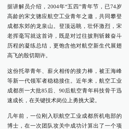
据讲解员介绍，2004年“五四”青年节，已74岁
高龄的宋文骢应航空工业青年之邀，共同攀登
成都东郊的龙泉山。登顶远眺，壮怀激烈，宋
老挥毫写就这首诗，既是对过往披荆斩棘奋斗
历程的凝练总结，更饱含他对航空新生代展翅
高飞的殷切期许。
这份托举青年、薪火相传的接力棒，被王海峰
等新一代领军者稳稳接住。近年来，航空工业
成都所一大批85后、90后航空青年科技骨干迅
速成长，在关键技术岗位上勇挑大梁。
几年前，一位刚入职航空工业成都所机电部的
博士，在一次团队攻关中成功计算出了一个项