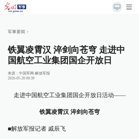
军事要闻
>
铁翼凌霄汉 淬剑向苍穹 走进中
国航空工业集团国企开放日
来源：
中国军网-解放军报
2026-05-20 09:39
走进中国航空工业集团国企开放日活动——
铁翼凌霄汉 淬剑向苍穹
■解放军报记者 戚辰飞