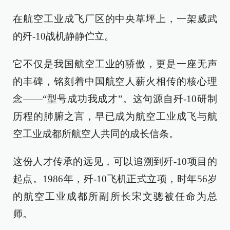
在航空工业成飞厂区的中央草坪上，一架威武
的歼-10战机静静伫立。
它不仅是我国航空工业的骄傲，更是一座无声
的丰碑，铭刻着中国航空人薪火相传的核心理
念——“型号成功我成才”。这句源自歼-10研制
历程的肺腑之言，早已成为航空工业成飞与航
空工业成都所航空人共同的成长信条。
这份人才传承的远见，可以追溯到歼-10项目的
起点。1986年，歼-10飞机正式立项，时年56岁
的航空工业成都所副所长宋文骢被任命为总
师。