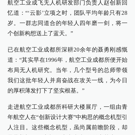
航空工业成飞无人机研发部门负责人赵创新回
忆道：“‘云影’立项之时，团队平均年龄只有28
岁。一群志同道合的年轻人四年磨一剑，将一
个创新构想送上了蓝天。”
已在航空工业成都所深耕20余年的聂勇刚感慨
道：“其实早在1996年，航空工业成都所便开始
布局无人机研究。当年，几个型号的总师带领
我们这批年轻人并肩奋战在攻关一线，为今日
的厚积薄发打下了坚实根基。”
走进航空工业成都所科研大楼展厅，一组由青
年航空人在“创新设计大赛”中构思的概念机型引
人注目。这些概念机型，虽尚属前瞻阶段，却