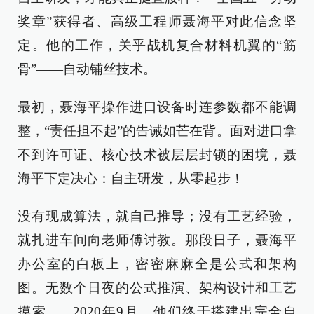
奖章”获得者、高级工程师聂海平对此信念坚
定。他的工作，关乎战机复合材料机翼的“筋
骨”——自动铺丝技术。
最初，聂海平操作进口设备时连参数都不能调
整，“责任担不起”的告诫如芒在背。面对进口拿
不到许可证、核心技术被层层封锁的困境，聂
海平下定决心：自主研发，从零起步！
没有现成算法，就自己推导；没有工艺经验，
就扎进车间向老师傅讨教。那段日子，聂海平
办公室的白板上，密密麻麻全是公式和架构
图。无数个日夜的公式推演、架构设计和工艺
摸索……2020年9月，他们终于搭建出完全自