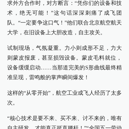
求外方合作时，对方断言：“凭你们的设备和技
术，绝无可能！”这句话深深刺痛了成飞团
队。“一定要争这口气！”他们联合北京航空航天
大学，在旧设备上大胆改造，自主攻关。
试制现场，气氛凝重。力小则成形不足，力大
则蒙皮报废，甚至损毁设备。蒙皮毛料就位，
设备缓缓启动……当那道完美的S形曲线最终精
准呈现，雷鸣般的掌声瞬间爆发！
这样的“从零开始”，航空工业成飞人经历了太多
次。
“核心技术是要不来、买不来、讨不来的，唯有
自主研发，才能真正挺直腰杆！”“全国五一劳动