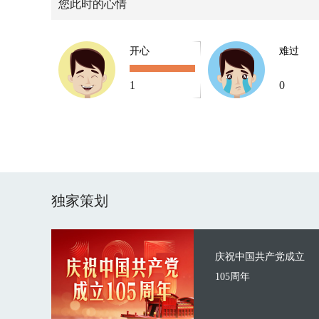
您此时的心情
开心
难过
1
0
独家策划
庆祝中国共产党成立
105周年