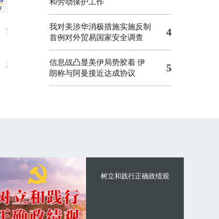
和劳动保护工作
我对美涉华消极措施实施反制
4
首例对外贸易国家安全调查
信息战凸显美伊局势胶着
伊
5
朗称与阿曼接近达成协议
树立和践行正确政绩观