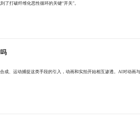
找到了打破纤维化恶性循环的关键“开关”。
”吗
合成、运动捕捉这类手段的引入，动画和实拍开始相互渗透。AI对动画