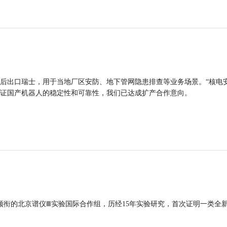
后出口瑞士，用于当地厂区安防、地下管网隐患排查等业务场景。“核电
证国产机器人的稳定性和可靠性，我们已达成扩产合作意向。
领衔的北京谱仪Ⅲ实验国际合作组，历经15年实验研究，首次证明一类全