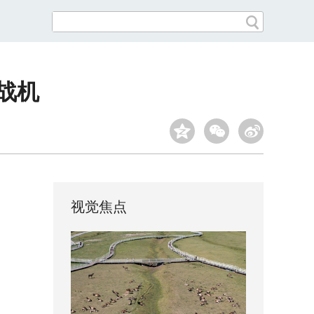
战机
视觉焦点