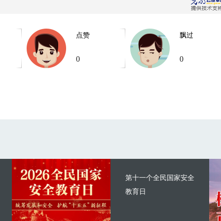
点赞
飘过
0
0
第十一个全民国家安全
教育日