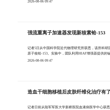
2026-08-06 09:47
强流重离子加速器发现新核素铪-153
记者5日从中国科学院近代物理研究所获悉，该所科研
原子核铪-153。实验中，团队利用HIAF增强器提供
2026-08-06 09:47
造血干细胞移植后皮肤纤维化治疗有
记者日前从陆军军医大学新桥医院血液病医学中心获悉