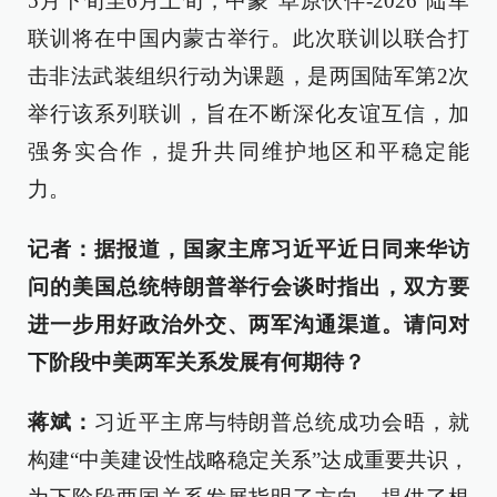
5月下旬至6月上旬，中蒙“草原伙伴-2026”陆军
联训将在中国内蒙古举行。此次联训以联合打
击非法武装组织行动为课题，是两国陆军第2次
举行该系列联训，旨在不断深化友谊互信，加
强务实合作，提升共同维护地区和平稳定能
力。
记者：据报道，国家主席习近平近日同来华访
问的美国总统特朗普举行会谈时指出，双方要
进一步用好政治外交、两军沟通渠道。请问对
下阶段中美两军关系发展有何期待？
蒋斌：
习近平主席与特朗普总统成功会晤，就
构建“中美建设性战略稳定关系”达成重要共识，