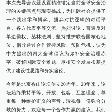
本次先导会议题设置精准锚定当前全球安全治
理的关键痛点与现实挑战，为国际社会提供了
一个跳出零和博弈、摒弃对抗逻辑的对话平
台。各方代表平等交流、热烈讨论，普遍反对
单边霸权、丛林法则，坚持维护联合国核心地
位，倡导通过合作管控风险、预防危机，认为
中方提出的四大全球倡议为弥补安全治理赤
字、破解国际安全难题、厚植安全发展根基提
供了建设性思路和务实途径。
今年是北京香山论坛创立20周年。20年来，论
坛始终秉持平等、开放、包容、互鉴理念，尊
重每一种维护正义的声音，珍视每一份弥合分
歧的努力，欢迎每一个合作共赢的建议。我们