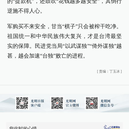
的“提款机”，还鼓吹“花钱越多越安全”，其倒行
逆施不得人心。
军购买不来安全，甘当“棋子”只会被榨干吃净。
祖国统一和中华民族伟大复兴，才是台湾最坚
实的保障。民进党当局“以武谋独”“倚外谋独”越
甚，越会加速“台独”败亡的进程。
[
责编：丁玉冰
]
您此时的心情