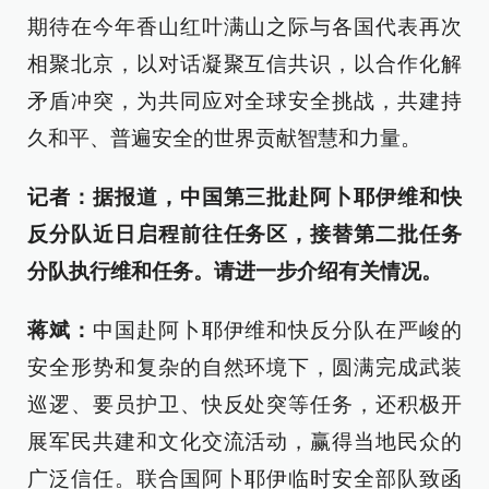
期待在今年香山红叶满山之际与各国代表再次
相聚北京，以对话凝聚互信共识，以合作化解
矛盾冲突，为共同应对全球安全挑战，共建持
久和平、普遍安全的世界贡献智慧和力量。
记者：据报道，中国第三批赴阿卜耶伊维和快
反分队近日启程前往任务区，接替第二批任务
分队执行维和任务。请进一步介绍有关情况。
蒋斌：
中国赴阿卜耶伊维和快反分队在严峻的
安全形势和复杂的自然环境下，圆满完成武装
巡逻、要员护卫、快反处突等任务，还积极开
展军民共建和文化交流活动，赢得当地民众的
广泛信任。联合国阿卜耶伊临时安全部队致函