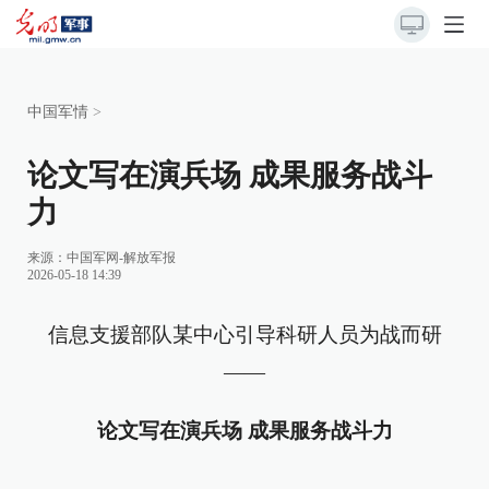
中国军情
>
论文写在演兵场 成果服务战斗
力
来源：
中国军网-解放军报
2026-05-18 14:39
信息支援部队某中心引导科研人员为战而研
——
论文写在演兵场 成果服务战斗力