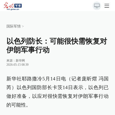
国际军情
>
以色列防长：可能很快需恢复对
伊朗军事行动
来源：
新华网
2026-05-15 08:39
新华社耶路撒冷5月14日电（记者庞昕熠 冯国
芮）以色列国防部长卡茨14日表示，以色列已
做好准备，以应对很快需恢复对伊朗军事行动
的可能性。