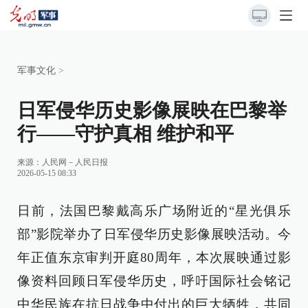
军事文化
>
日军侵华历史影像展映在巴黎举
行——守护真相 维护和平
来源：
人民网－人民日报
2026-05-15 08:33
日前，法国巴黎戴高乐广场附近的“星光俱乐
部”影院举办了日军侵华历史影像展映活动。今
年正值东京审判开庭80周年，本次展映通过影
像资料回顾日军侵华历史，呼吁国际社会铭记
中华民族在抗日战争中付出的巨大牺牲，共同