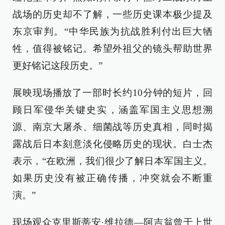
战场的历史却不了解，一些历史课本极少提及
东京审判。“中华民族为抗战胜利付出巨大牺
牲，值得被铭记。希望外祖父的镜头帮助世界
更好铭记这段历史。”
展映现场播放了一部时长约10分钟的短片，回
顾日军侵华关键史实，涵盖军国主义思想溯
源、南京大屠杀、细菌战等历史真相，同时揭
露战后日本刻意淡化侵略历史的现状。白士杰
表示，“在欧洲，我们很少了解日本军国主义。
如果历史没有被正确传播，冲突就会不断重
演。”
现场观众克里斯蒂安·维拉德—阿吉翁曾于上世