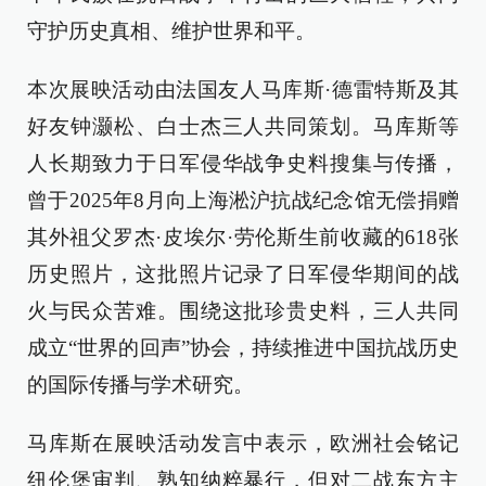
守护历史真相、维护世界和平。
本次展映活动由法国友人马库斯·德雷特斯及其
好友钟灏松、白士杰三人共同策划。马库斯等
人长期致力于日军侵华战争史料搜集与传播，
曾于2025年8月向上海淞沪抗战纪念馆无偿捐赠
其外祖父罗杰·皮埃尔·劳伦斯生前收藏的618张
历史照片，这批照片记录了日军侵华期间的战
火与民众苦难。围绕这批珍贵史料，三人共同
成立“世界的回声”协会，持续推进中国抗战历史
的国际传播与学术研究。
马库斯在展映活动发言中表示，欧洲社会铭记
纽伦堡审判、熟知纳粹暴行，但对二战东方主