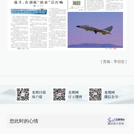
[
责编：李伯玺
]
您此时的心情