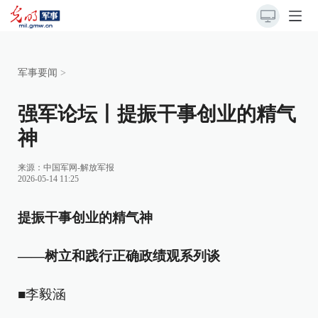
军事要闻
>
强军论坛丨提振干事创业的精气
神
来源：
中国军网-解放军报
2026-05-14 11:25
提振干事创业的精气神
——树立和践行正确政绩观系列谈
■李毅涵