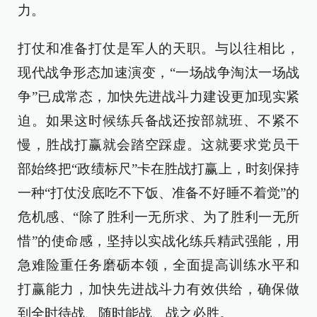
力。
打仗和准备打仗是军人的天职。与以往相比，
现代战争形态加速演变，“一场战争淘汰一场战
争”已成常态，加快先进战斗力建设更加现实紧
迫。如果这时候练兵备战还按部就班、不紧不
慢，胜战打赢就会踏空踩虚。这就要求党员干
部始终把“政绩标尺”卡在胜战打赢上，时刻保持
一种“打仗没底吃不下饭、准备不好睡不着觉”的
危机感、“除了胜利一无所求、为了胜利一无所
惜”的使命感，坚持以实战化练兵精武强能，用
急难险重任务磨砺本领，全面提高训练水平和
打赢能力，加快先进战斗力有效供给，确保做
到全时待战、随时能战、战之必胜。