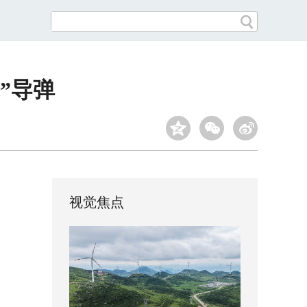
”导弹
视觉焦点