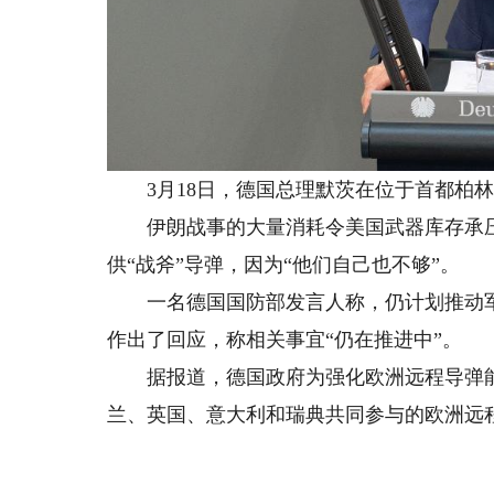
3月18日，德国总理默茨在位于首都柏林
伊朗战事的大量消耗令美国武器库存承压
供“战斧”导弹，因为“他们自己也不够”。
一名德国国防部发言人称，仍计划推动军
作出了回应，称相关事宜“仍在推进中”。
据报道，德国政府为强化欧洲远程导弹能
兰、英国、意大利和瑞典共同参与的欧洲远程