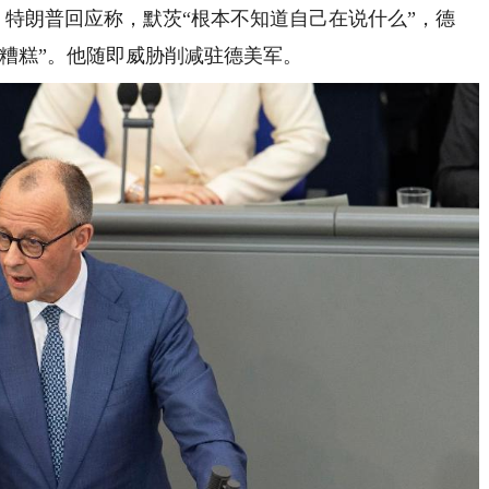
。特朗普回应称，默茨“根本不知道自己在说什么”，德
糟糕”。他随即威胁削减驻德美军。