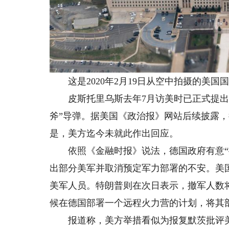
这是2020年2月19日从空中拍摄的美国
皮斯托里乌斯去年7月访美时已正式提出采
斧”导弹。据美国《政治报》网站后续披露，德
是，美方迄今未就此作出回应。
依照《金融时报》说法，德国政府有意“撒
出部分美军并取消预定军力部署的不安。美国
美军人员。特朗普则在次日表示，撤军人数将
候在德国部署一个远程火力营的计划，将其
报道称，美方举措看似为报复默茨批评美国