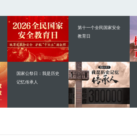
第十一个全民国家安全
教育日
国家公祭日：我是历史
记忆传承人