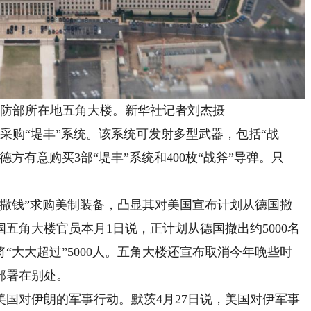
国防部所在地五角大楼。新华社记者刘杰摄
购“堤丰”系统。该系统可发射多型武器，包括“战
方有意购买3部“堤丰”系统和400枚“战斧”导弹。只
钱”求购美制装备，凸显其对美国宣布计划从德国撤
五角大楼官员本月1日说，正计划从德国撤出约5000名
“大大超过”5000人。五角大楼还宣布取消今年晚些时
部署在别处。
对伊朗的军事行动。默茨4月27日说，美国对伊军事