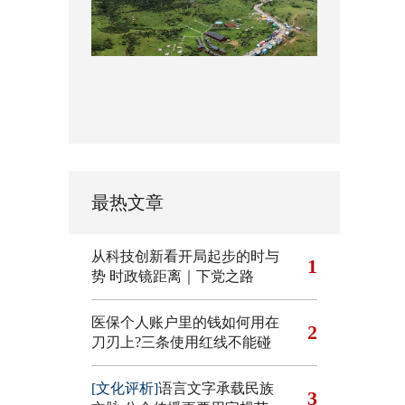
最热文章
从科技创新看开局起步的时与
1
势
时政镜距离｜下党之路
医保个人账户里的钱如何用在
2
刀刃上?三条使用红线不能碰
[文化评析]
语言文字承载民族
3