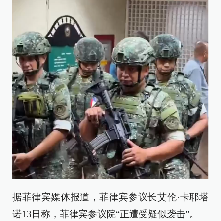
据菲律宾媒体报道，菲律宾参议长艾伦·卡耶塔
诺13日称，菲律宾参议院“正遭受疑似袭击”。