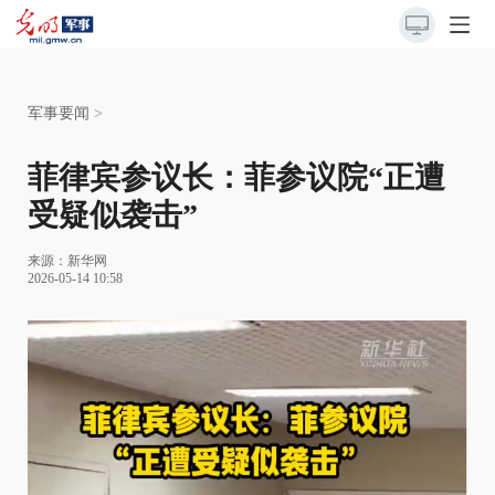
军事要闻
>
菲律宾参议长：菲参议院“正遭
受疑似袭击”
来源：
新华网
2026-05-14 10:58