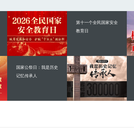
第十一个全民国家安全
教育日
国家公祭日：我是历史
记忆传承人