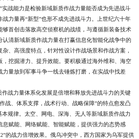
实战能力是检验新域新质作战力量能否成为先进战斗
作战力量再“新型”也形不成先进战斗力。上世纪六十年
能够首创击落敌高空侦察机的战绩，与遵循新装备技术
分认清新域新质作战力量在打赢信息化智能化战争中的
复杂、高强度特点，针对性设计作战场景和作战方案，
板，挖掘潜力、提升效能。要积极通过海外维和、海空
战力量放到军事斗争一线去锤炼打磨，在实战中找差
作战力量体系化发展是倍增和释放先进战斗力的关键
台作战、体系支撑，战术行动、战略保障”的特点愈发凸
为基本规律。太空、网电、深海、无人等新域新质作战力
信息赋能、网络赋能、智能赋能，提供强力的态势感
>2”的战力倍增效果。俄乌冲突中，西方国家为乌军提供