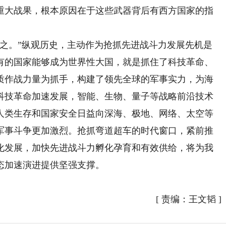
重大战果，根本原因在于这些武器背后有西方国家的指
。
。”纵观历史，主动作为抢抓先进战斗力发展先机是
有的国家能够成为世界性大国，就是抓住了科技革命、
质作战力量为抓手，构建了领先全球的军事实力，为海
科技革命加速发展，智能、生物、量子等战略前沿技术
人类生存和国家安全日益向深海、极地、网络、太空等
军事斗争更加激烈。抢抓弯道超车的时代窗口，紧前推
化发展，加快先进战斗力孵化孕育和有效供给，将为我
态加速演进提供坚强支撑。
[
责编：王文韬
]