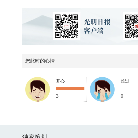
您此时的心情
开心
难过
3
0
独家策划