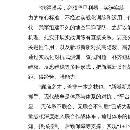
“欲得强兵，必须坚甲利器，实选实练。”
力的核心标准，不经过实战化训练和运用，
代，我军组建不久的地空导弹部队，之所以
机理、扎实开展实战训练有直接关系。要充
关键性作用，以及新域新质对抗高隐蔽、高
通过实战化对抗式演训，查找问题、补齐短
维权、反恐维稳等多种形式，把新域新质作
距、得经验、强能力。
“廊庙之才，盖非一木之枝也。”新域新质
抓手。现代战争是体系与体系的对抗，“平
显，“无体系不联合、无联合不制胜”已成
量必须深度融入联合作战体系，通过体系的
知、指挥控制、后勤保障等支撑，实现“1+1