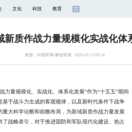
论
文化
科技
教育
域新质作战力量规模化实战化体
来源：
中国军网-解放军报
2026-05-13 09:24
力量规模化、实战化、体系化发展”作为“十五五”期间
党基于战斗力生成的客观规律，以及新时代条件下战争
的重大科学论断和前瞻布局，为新域新质作战力量发展
供了战略牵引，对于推进国防和军队现代化建设、抢占
。