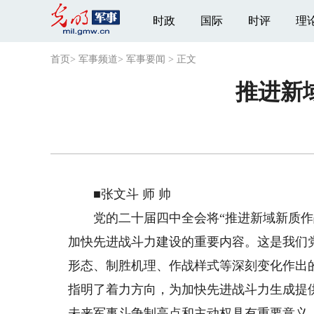
时政
国际
时评
理
首页
>
军事频道
>
军事要闻
>
正文
推进新
■张文斗 师 帅
党的二十届四中全会将“推进新域新质作战
加快先进战斗力建设的重要内容。这是我们
形态、制胜机理、作战样式等深刻变化作出
指明了着力方向，为加快先进战斗力生成提
未来军事斗争制高点和主动权具有重要意义