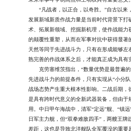
“凡战者，以正合，以奇胜。”自古以来，
发展新域新质作战力量是当前时代背景下打
术、拓展新领域、挖掘新机理，使作战能力
的颠覆性重塑，从而在军事对抗中获得显著
天然等同于先进战斗力，只有在形成能够左
熟完善的作战体系之后，才能真正成为具有
克劳塞维茨指出，“数量优势是最普遍的制
先进战斗力的前提条件，只有实现从“小分队
战场态势产生重大根本性影响。二战后期，德
是具有跨时代意义的全新武器装备，但由于
用。中日甲午海战中，清军“定远”舰、“镇
日军主力舰，但“双拳难敌四手”，两艘王
差距，这也是导致北洋舰队全军覆没的重要