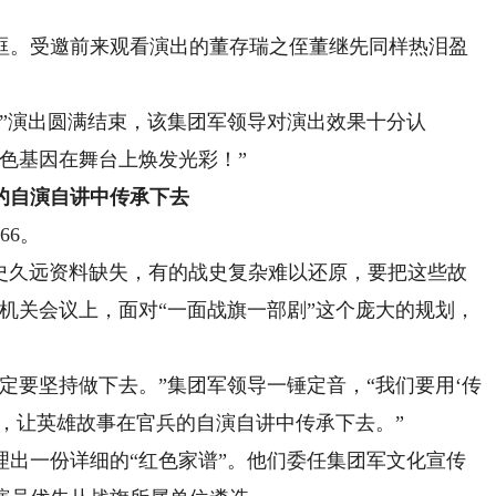
。受邀前来观看演出的董存瑞之侄董继先同样热泪盈
演出圆满结束，该集团军领导对演出效果十分认
色基因在舞台上焕发光彩！”
的自演自讲中传承下去
6。
史久远资料缺失，有的战史复杂难以还原，要把这些故
机关会议上，面对“一面战旗一部剧”这个庞大的规划，
要坚持做下去。”集团军领导一锤定音，“我们要用‘传
，让英雄故事在官兵的自演自讲中传承下去。”
一份详细的“红色家谱”。他们委任集团军文化宣传