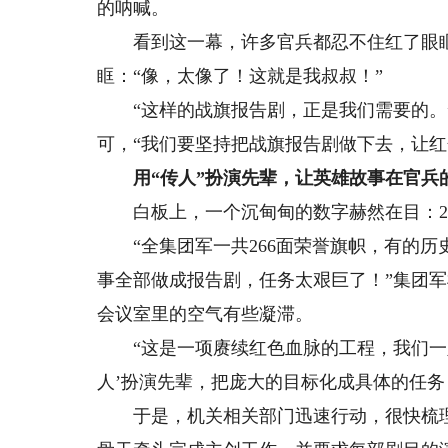
的呐喊。
看到这一幕，许多官兵都忍不住红了眼眶
眶：“像，太像了！这就是我叔叔！”
“这样的战旗报告剧，正是我们需要的。”
可，“我们要坚持把战旗报告剧做下去，让红
用“传人”扮演先辈，让英雄故事在官兵
白板上，一个沉甸甸的数字赫然在目：26
“全集团军一共266面荣誉旗帜，有的历
事全部做成报告剧，任务太艰巨了！”集团军
会议室里的空气有些凝滞。
“这是一项赓续红色血脉的工程，我们一定
人’扮演先辈，把庞大的目标化成具体的任务
于是，机关相关部门迅速行动，很快梳理出