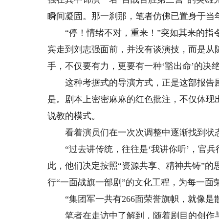
瞬间凝固。那一刹那，笔者仿佛已置身于当
“停！情绪不对，重来！”突如其来的指令
宾走到刘志强面前，并没有谈演技，而是从
手，不仅要有力，更要有一种‘豁出命’的决
这种考据式的导演方式，正是这部报告剧
是。剧本上密密麻麻的红色批注，不仅体现
说教的模式。
看着演员们在一次次调整中逐渐找到状态
“过去讲传统，往往是‘我讲你听’，官兵
此，他们决定按照“资源共享、精神共铸”的
行“一面战旗一部剧”的文化工程，为每一面
“集团军一共有266面荣誉旗帜，就像是
笔者在走访中了解到，随着剧目的创作与演