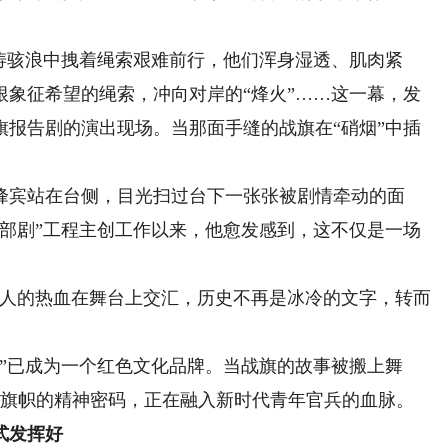
骇浪中拽着绳索艰难前行，他们浑身湿透、肌肉紧
根象征希望的绳索，冲向对岸的“烽火”……这一幕，发
旗报告剧的演出现场。当那面手缝的战旗在“硝烟”中插
宾站在台侧，目光扫过台下一张张被剧情牵动的面
一部剧”工程主创工作以来，他愈发感到，这不仅是一场
人的热血在舞台上交汇，历史不再是冰冷的文字，转而
已成为一个红色文化品牌。当战旗的故事被搬上舞
誉旗帜的精神密码，正在融入新时代青年官兵的血脉。
式发挥好