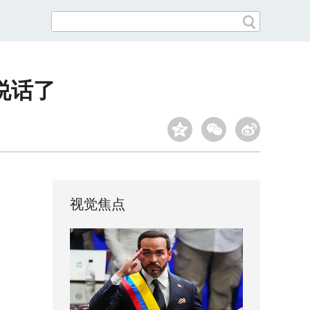
说话了
视觉焦点