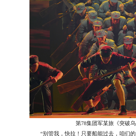
第78集团军某旅《突破
“别管我，快拉！只要船能过去，咱们的队