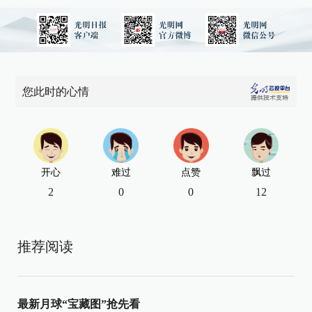
您此时的心情
开心
难过
点赞
飘过
2
0
0
12
推荐阅读
最新月球“宝藏图”抢先看