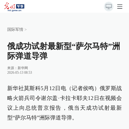
国际军情
>
俄成功试射最新型“萨尔马特”洲
际弹道导弹
来源：
新华网
2026-05-13 08:53
新华社莫斯科5月12日电（记者侯鸣）俄罗斯战
略火箭兵司令谢尔盖·卡拉卡耶夫12日在视频会
议上向总统普京报告，俄当天成功试射最新
型“萨尔马特”洲际弹道导弹。