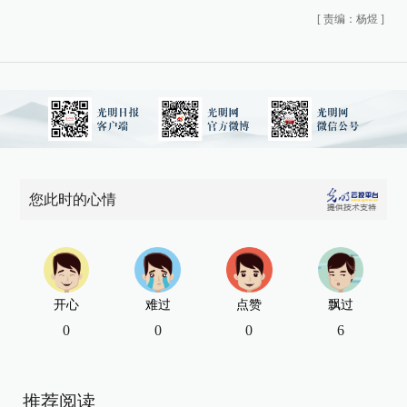
[
责编：杨煜
]
您此时的心情
开心
难过
点赞
飘过
0
0
0
6
推荐阅读