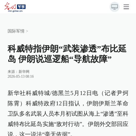
国际军情
>
科威特指伊朗“武装渗透”布比延
岛 伊朗说巡逻船“导航故障”
来源：
新华网
2026-05-13 08:16
新华社科威特城/德黑兰5月12日电（记者尹炣
陈霄）科威特政府12日指认，伊朗伊斯兰革命
卫队多名武装人员本月初试图从海上“渗透”至科
威特布比延岛实施“敌对行动”。伊朗外交部回应
说，这一说法“毫无依据”。