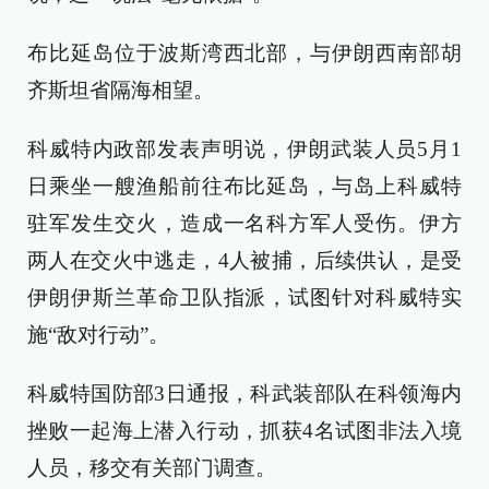
布比延岛位于波斯湾西北部，与伊朗西南部胡
齐斯坦省隔海相望。
科威特内政部发表声明说，伊朗武装人员5月1
日乘坐一艘渔船前往布比延岛，与岛上科威特
驻军发生交火，造成一名科方军人受伤。伊方
两人在交火中逃走，4人被捕，后续供认，是受
伊朗伊斯兰革命卫队指派，试图针对科威特实
施“敌对行动”。
科威特国防部3日通报，科武装部队在科领海内
挫败一起海上潜入行动，抓获4名试图非法入境
人员，移交有关部门调查。