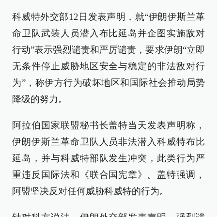
科威特外交部12日发表声明，就“伊朗伊斯兰革
命卫队武装人员潜入布比延岛并企图实施敌对
行动”表示强烈谴责和严厉谴责，要求伊朗“立即
无条件停止威胁地区安全与稳定的非法敌对行
为”，称伊方行为破坏地区和国际社会推动局势
降级的努力。
阿拉伯国家联盟秘书长盖特当天发表声明称，
伊朗伊斯兰革命卫队人员非法潜入科威特布比
延岛，并与科威特部队发生冲突，此类行为严
重违反国际法和《联合国宪章》。盖特强调，
阿盟坚决反对任何威胁科威特的行为。