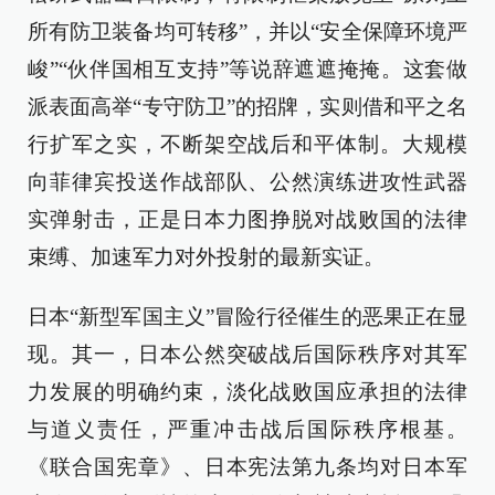
所有防卫装备均可转移”，并以“安全保障环境严
峻”“伙伴国相互支持”等说辞遮遮掩掩。这套做
派表面高举“专守防卫”的招牌，实则借和平之名
行扩军之实，不断架空战后和平体制。大规模
向菲律宾投送作战部队、公然演练进攻性武器
实弹射击，正是日本力图挣脱对战败国的法律
束缚、加速军力对外投射的最新实证。
日本“新型军国主义”冒险行径催生的恶果正在显
现。其一，日本公然突破战后国际秩序对其军
力发展的明确约束，淡化战败国应承担的法律
与道义责任，严重冲击战后国际秩序根基。
《联合国宪章》、日本宪法第九条均对日本军