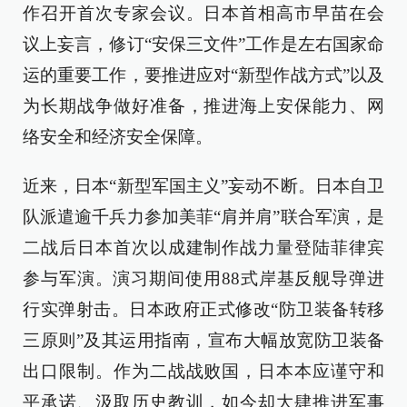
作召开首次专家会议。日本首相高市早苗在会
议上妄言，修订“安保三文件”工作是左右国家命
运的重要工作，要推进应对“新型作战方式”以及
为长期战争做好准备，推进海上安保能力、网
络安全和经济安全保障。
近来，日本“新型军国主义”妄动不断。日本自卫
队派遣逾千兵力参加美菲“肩并肩”联合军演，是
二战后日本首次以成建制作战力量登陆菲律宾
参与军演。演习期间使用88式岸基反舰导弹进
行实弹射击。日本政府正式修改“防卫装备转移
三原则”及其运用指南，宣布大幅放宽防卫装备
出口限制。作为二战战败国，日本本应谨守和
平承诺、汲取历史教训，如今却大肆推进军事