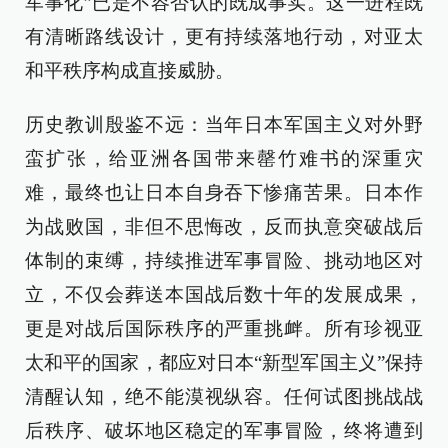
军事化”已是不容否认的既成事实。这一进程既
有清晰路线设计，更有持续落地行动，对亚太
和平秩序构成直接威胁。
历史教训殷鉴不远：当年日本军国主义对外野
蛮扩张，给亚洲各国带来罄竹难书的深重灾
难，最终也让日本自身吞下惨痛苦果。日本作
为战败国，非但不思悔改，反而执意突破战后
体制的束缚，持续推进军事冒险、挑动地区对
立，不仅会葬送本国战后数十年的发展成果，
更是对战后国际秩序的严重挑衅。所有珍视亚
太和平的国家，都应对日本“新型军国主义”保持
清醒认知，绝不能漠视纵容。任何试图挑战战
后秩序、破坏地区稳定的军事冒险，终将遭到