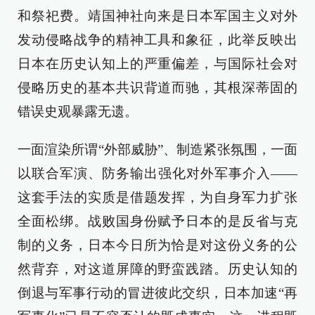
和祭祀费。靖国神社向来是日本军国主义对外
发动侵略战争的精神工具和象征，此举反映出
日本在历史认知上的严重偏差，与国际社会对
侵略历史的基本共识背道而驰，其根深蒂固的
错误史观暴露无遗。
一面渲染所谓“外部威胁”、制造紧张氛围，一面
以联合军演、防务输出强化对外军事介入——
这套手法的实质是借题发挥，为自身军力扩张
全面松绑。战败国身份赋予日本的是反省与克
制的义务，日本今日所为恰是对这份义务的公
然背弃，对这道屏障的野蛮践踏。历史认知的
倒退与军事行动的冒进彼此交织，日本加速“再