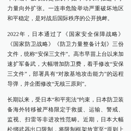
力量向外扩张。一连串危险举动严重破坏地区
和平稳定，是对战后国际秩序的公开挑衅。
2022年，日本通过了《国家安全保障战略》
《国家防卫战略》《防卫力量整备计划》三份
文件，统称“安保三文件”。高市早苗上台以来加
速扩军备武，大幅增加防卫费，着手修改“安保
三文件”，部署具有“对敌基地攻击能力”的远程
导弹，并企图修改“无核三原则”。
长期以来，受日本“和平宪法”约束，日本防卫装
备海外转移被严格限定于救援、运输、警戒、
监视、扫雷等非进攻性范畴。近期，日本大幅
松绑武器出口限制，将限制框架放宽至“原则上