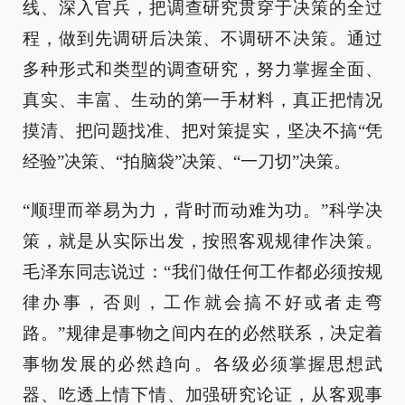
线、深入官兵，把调查研究贯穿于决策的全过
程，做到先调研后决策、不调研不决策。通过
多种形式和类型的调查研究，努力掌握全面、
真实、丰富、生动的第一手材料，真正把情况
摸清、把问题找准、把对策提实，坚决不搞“凭
经验”决策、“拍脑袋”决策、“一刀切”决策。
“顺理而举易为力，背时而动难为功。”科学决
策，就是从实际出发，按照客观规律作决策。
毛泽东同志说过：“我们做任何工作都必须按规
律办事，否则，工作就会搞不好或者走弯
路。”规律是事物之间内在的必然联系，决定着
事物发展的必然趋向。各级必须掌握思想武
器、吃透上情下情、加强研究论证，从客观事