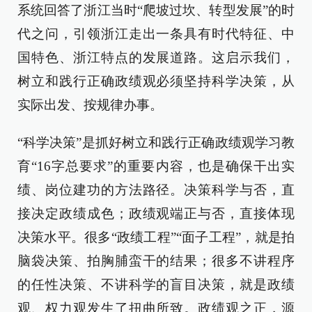
系统回答了浙江当时“爬坡过坎、转型发展”的时
代之问，引领浙江走出一条具有时代特征、中
国特色、浙江特点的发展道路。这启示我们，
树立和践行正确政绩观必须坚持科学决策，从
实际出发、按规律办事。
“科学决策”是抓好树立和践行正确政绩观学习教
育“16字总要求”的重要内容，也是确保干出实
绩、岗位建功的方法路径。决策科学与否，直
接决定政绩成色；政绩观端正与否，直接体现
决策水平。很多“政绩工程”“面子工程”，就是拍
脑袋决策、拍胸脯蛮干的结果；很多不讲程序
的任性决策、不讲科学的盲目决策，就是政绩
观、权力观发生了扭曲所致。政绩观之正，源