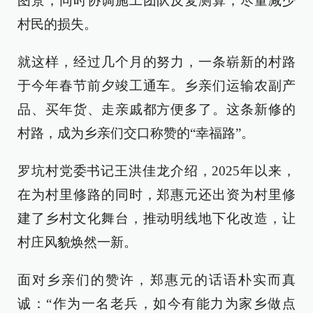
图景，同时协调施工团队反复测算，尽量减少
村民的损失。
就这样，经过几个月的努力，一条崭新的村路
于今年春节前夕竣工通车。乡亲们运输农副产
品、买年货、走亲戚都方便多了。这条新修的
村路，成为乡亲们交口称赞的“幸福路”。
罗坑村党委书记王洪佳龙介绍，2025年以来，
在为村里修路的同时，郑惠元还出资为村里修
建了乡村文化舞台，推动明线地下化改造，让
村庄风貌焕然一新。
面对乡亲们的赞许，郑惠元的话语朴实而真
诚：“作为一名老兵，如今有能力为家乡做点