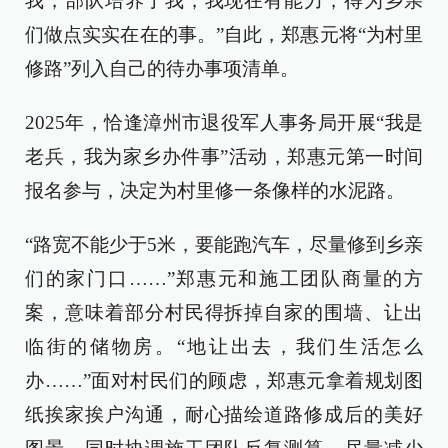
我，部队培养了我，我现在有能力，得为乡亲
们做点实实在在的事。”自此，郑惠元将“为村里
修路”列入自己的待办事项清单。
2025年，恰逢漳州市退役军人事务局开展“我是
老兵，我为家乡办件事”活动，郑惠元第一时间
报名参与，决定为村里修一条像样的水泥路。
“路宽不能少于5米，要能跑汽车，尽量修到乡亲
们的家门口……”郑惠元和施工团队商量的方
案，意味着部分村民得拆掉自家的围墙、让出
临街的储物房。“地让出去，我们生活怎么
办……”面对村民们的顾虑，郑惠元拿着规划图
纸挨家挨户沟通，耐心描绘道路修成后的美好