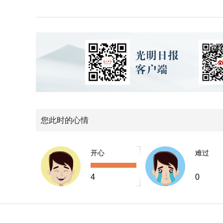
您此时的心情
开心
难过
4
0