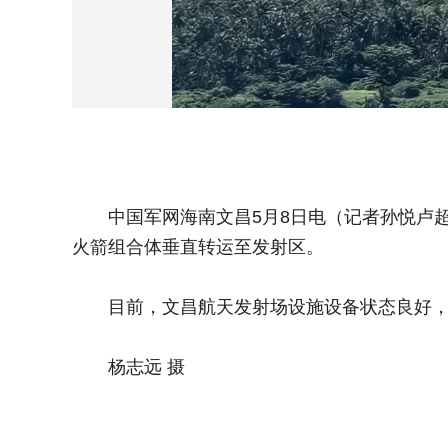
中国军网海南文昌5月8日电（记者孙悦卢超）
火箭组合体垂直转运至发射区。
目前，文昌航天发射场设施设备状态良好，后
杨志远 摄