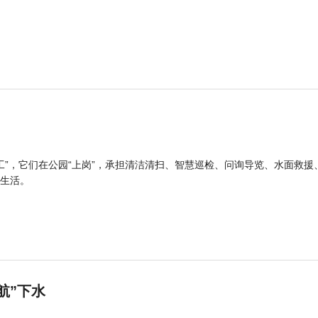
工”，它们在公园“上岗”，承担清洁清扫、智慧巡检、问询导览、水面救援
生活。
航”下水