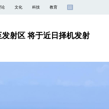
理论
文化
科技
教育
发射区 将于近日择机发射