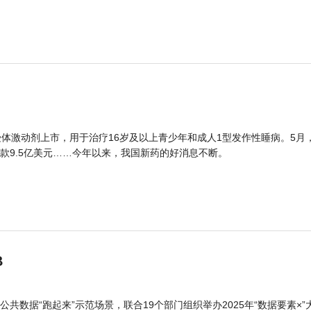
体激动剂上市，用于治疗16岁及以上青少年和成人1型发作性睡病。5月
款9.5亿美元……今年以来，我国新药的好消息不断。
B
公共数据“跑起来”示范场景，联合19个部门组织举办2025年“数据要素×”