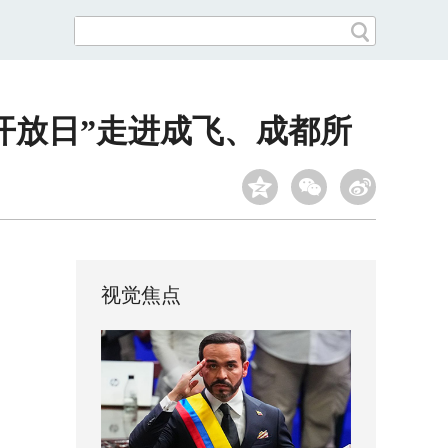
开放日”走进成飞、成都所
视觉焦点