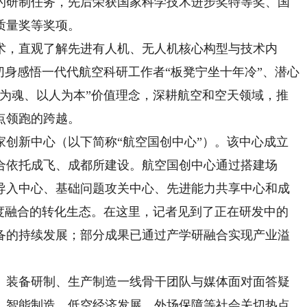
机的研制任务，先后荣获国家科学技术进步奖特等奖、国
质量奖等奖项。
，直观了解先进有人机、无人机核心构型与技术内
切身感悟一代代航空科研工作者“板凳宁坐十年冷”、潜心
新为魂、以人为本”价值理念，深耕航空和空天领域，推
点领跑的跨越。
新中心（以下简称“航空国创中心”）。该中心成立
联合依托成飞、成都所建设。航空国创中心通过搭建场
导入中心、基础问题攻关中心、先进能力共享中心和成
深度融合的转化生态。在这里，记者见到了正在研发中的
备的持续发展；部分成果已通过产学研融合实现产业溢
装备研制、生产制造一线骨干团队与媒体面对面答疑
、智能制造、低空经济发展、外场保障等社会关切热点