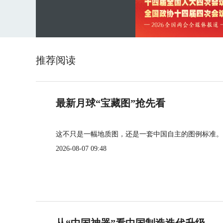
推荐阅读
最新月球“宝藏图”抢先看
这不只是一幅地质图，还是一套中国自主的图例标准。
2026-08-07 09:48