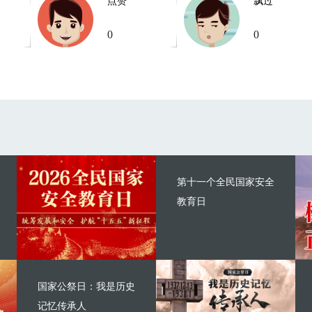
点赞
飘过
0
0
第十一个全民国家安全
教育日
国家公祭日：我是历史
记忆传承人