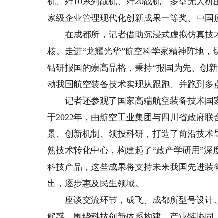
机、歼10系列战机、歼20战机、多型无人
家级企业管理现代化创新成果一等奖、中国
在成都所，记者借助沉浸式虚拟仿真技术
核。走进“龙耀光华”航空科学家精神阵地，
钻研报国的崇高品格，秉持“报国为先、创
动我国航空装备技术实现从跟跑、并跑到多
记者还参观了国家高端航空装备技术国家创
于2022年，由航空工业集团与四川省政府
景、创新机制、领投科研，打造了前沿技术
熟技术转化中心，构建起了“政产学研用”
科技产品，这些成果将支持未来我国先进装
出，逐步惠及民生领域。
座谈交流环节，成飞、成都所型号设计、
解惑，围绕科技创新体系构建、产业链协同