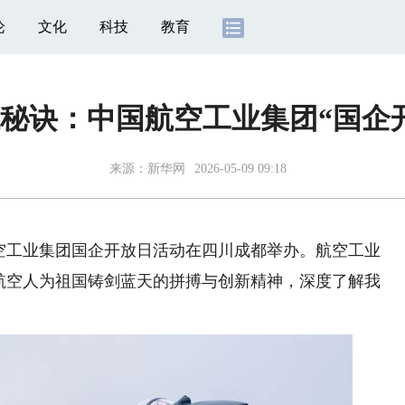
论
文化
科技
教育
秘诀：中国航空工业集团“国企
来源：
新华网
2026-05-09 09:18
空工业集团国企开放日活动在四川成都举办。航空工业
受航空人为祖国铸剑蓝天的拼搏与创新精神，深度了解我
。