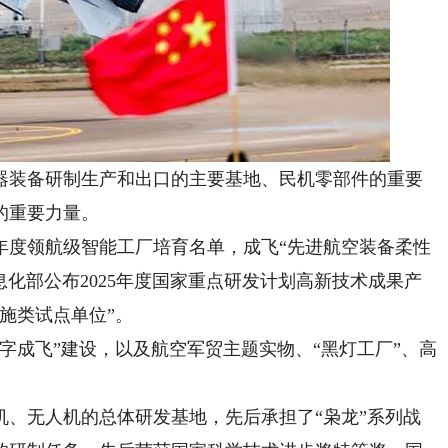
器装备研制生产和出口的主要基地、民机零部件的重要
的重要力量。
5年度领航级智能工厂培育名单，成飞“先进航空装备柔性
信息化部公布2025年度国家重点研发计划高新技术成果产
施类试点单位”。
成飞”建设，以及航空军贸主题实物、“黑灯工厂”、高
机、无人机的总体研发基地，先后承担了“枭龙”系列战