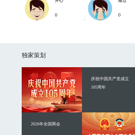
开心
难过
0
0
独家策划
庆祝中国共产党成立
105周年
2026年全国两会