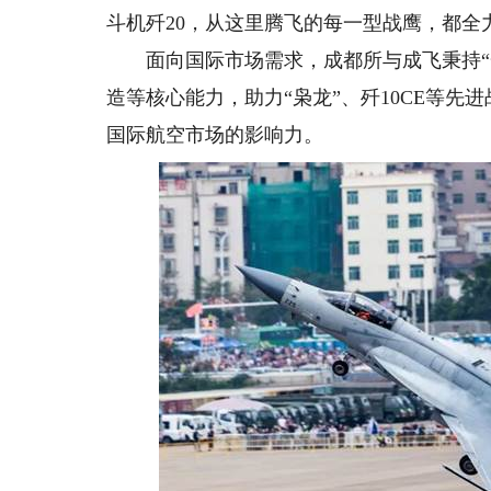
斗机歼20，从这里腾飞的每一型战鹰，都全
面向国际市场需求，成都所与成飞秉持“一
造等核心能力，助力“枭龙”、歼10CE等先
国际航空市场的影响力。