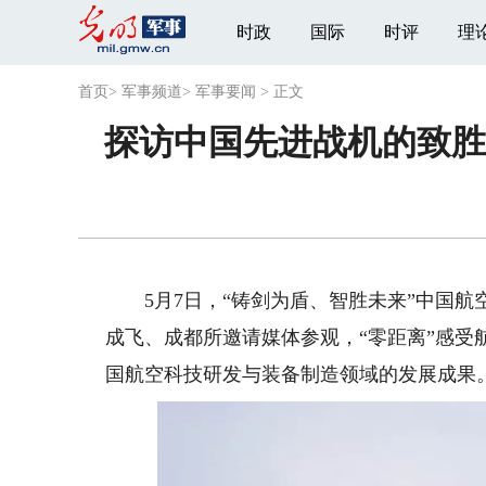
时政
国际
时评
理
首页
>
军事频道
>
军事要闻
>
正文
探访中国先进战机的致胜
5月7日，“铸剑为盾、智胜未来”中国航
成飞、成都所邀请媒体参观，“零距离”感
国航空科技研发与装备制造领域的发展成果