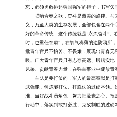
忘，必须勇敢挑起强国强军的担子，书写矢
唱响青春之歌，奋斗是最美的旋律。马克
义，乃至人类的生存发展，全部包含在两个
好的革命传统，这个传统就是“永久奋斗”。
时，也重任在肩”，在氧气稀薄的边防哨所
批青年官兵不怕苦、不畏难，展现出青春无
唤。广大青年官兵只有志存高远、脚踏实地
风采、贡献青春力量，在强军事业中绽放青
军队是要打仗的，军人的最高奉献是打赢
武强能，锤炼能打仗、打胜仗的过硬本领。
准、当好战斗员角色，努力把爱党之心、报
行动中，落实到敢打必胜、克敌制胜的过硬