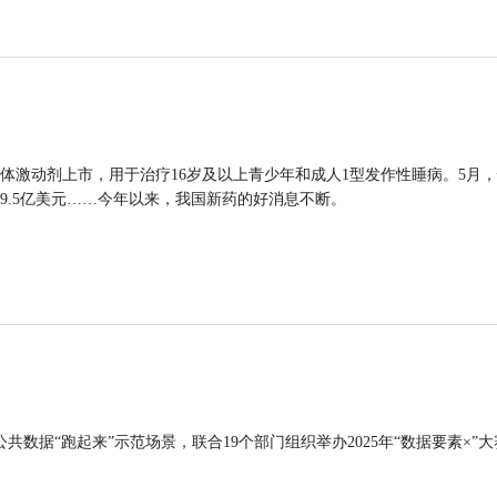
体激动剂上市，用于治疗16岁及以上青少年和成人1型发作性睡病。5月
9.5亿美元……今年以来，我国新药的好消息不断。
公共数据“跑起来”示范场景，联合19个部门组织举办2025年“数据要素×”大