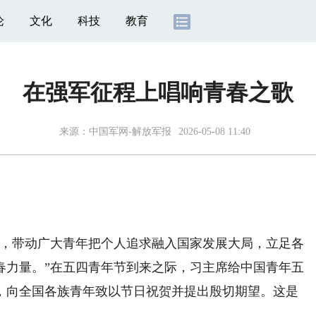
论
文化
科技
教育
在强军征程上唱响青春之歌
来源：
中国军网-解放军报
2026-05-08 11:40
，带动广大青年把个人追求融入国家发展大局，立足各
春力量。”在五四青年节到来之际，习主席给中国青年五
，向全国各族青年致以节日祝贺并提出殷切期望。这是